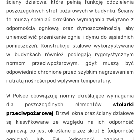
ściany działowe, które pełnią funkcję oddzielenia
poszczególnych stref pożarowych w budynku. Ściany
te muszą spełniać określone wymagania związane z
odpornością ogniową oraz dymoszczelnością, aby
uniemożliwić przenikanie ognia i dymu do sąsiednich
pomieszczeń. Konstrukcje stalowe wykorzystywane
w budynkach również podlegają rygorystycznym
normom przeciwpożarowym, gdyż muszą być
odpowiednio chronione przed szybkim nagrzewaniem
i utratą nośności pod wpływem temperatury.
W Polsce obowiązują normy określające wymagania
dla poszczególnych elementów
stolarki
przeciwpożarowej
. Drzwi, okna oraz ściany działowe
są klasyfikowane ze względu na ich odporność
ogniową, co jest określane przez skrót EI (odporność
ogniowa) lub EW (odporność ogniowa i