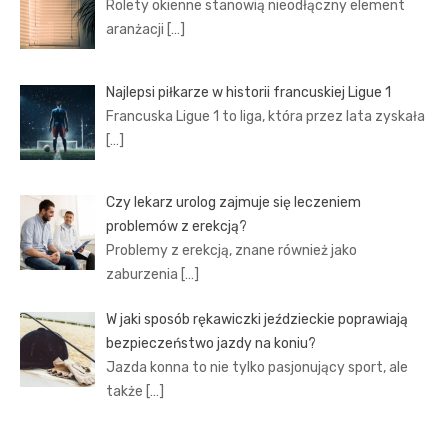
Rolety okienne stanowią nieodłączny element
aranżacji
[…]
Najlepsi piłkarze w historii francuskiej Ligue 1
Francuska Ligue 1 to liga, która przez lata zyskała
[…]
Czy lekarz urolog zajmuje się leczeniem
problemów z erekcją?
Problemy z erekcją, znane również jako
zaburzenia
[…]
W jaki sposób rękawiczki jeździeckie poprawiają
bezpieczeństwo jazdy na koniu?
Jazda konna to nie tylko pasjonujący sport, ale
także
[…]