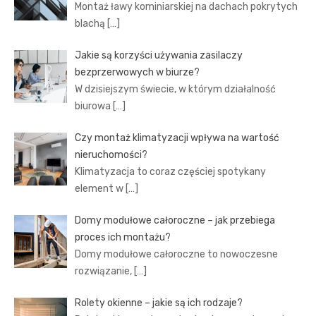
Montaż ławy kominiarskiej na dachach pokrytych
blachą
[…]
Jakie są korzyści używania zasilaczy
bezprzerwowych w biurze?
W dzisiejszym świecie, w którym działalność
biurowa
[…]
Czy montaż klimatyzacji wpływa na wartość
nieruchomości?
Klimatyzacja to coraz częściej spotykany
element w
[…]
Domy modułowe całoroczne – jak przebiega
proces ich montażu?
Domy modułowe całoroczne to nowoczesne
rozwiązanie,
[…]
Rolety okienne – jakie są ich rodzaje?