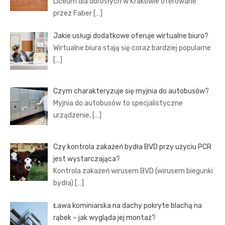
Liceum dla dorosłych w Krakowie oferowane
przez Faber
[…]
Jakie usługi dodatkowe oferuje wirtualne biuro?
Wirtualne biura stają się coraz bardziej popularne
[…]
Czym charakteryzuje się myjnia do autobusów?
Myjnia do autobusów to specjalistyczne
urządzenie,
[…]
Czy kontrola zakażeń bydła BVD przy użyciu PCR
jest wystarczająca?
Kontrola zakażeń wirusem BVD (wirusem biegunki
bydła)
[…]
Ława kominiarska na dachy pokryte blachą na
rąbek – jak wygląda jej montaż?