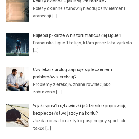
Rolety okienne – jakie są ich rodzaje?
Rolety okienne stanowią nieodłączny element
aranżacji
[…]
Najlepsi piłkarze w historii francuskiej Ligue 1
Francuska Ligue 1 to liga, która przez lata zyskała
[…]
Czy lekarz urolog zajmuje się leczeniem
problemów z erekcją?
Problemy z erekcją, znane również jako
zaburzenia
[…]
W jaki sposób rękawiczki jeździeckie poprawiają
bezpieczeństwo jazdy na koniu?
Jazda konna to nie tylko pasjonujący sport, ale
także
[…]