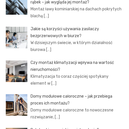
rąbek – jak wygląda jej montaż?
Montaż ławy kominiarskiej na dachach pokrytych
blachą
[…]
Jakie są korzyści używania zasilaczy
bezprzerwowych w biurze?
W dzisiejszym świecie, w którym działalność
biurowa
[…]
Czy montaż klimatyzacji wpływa na wartość
nieruchomości?
Klimatyzacja to coraz częściej spotykany
element w
[…]
Domy modułowe całoroczne – jak przebiega
proces ich montażu?
Domy modułowe całoroczne to nowoczesne
rozwiązanie,
[…]