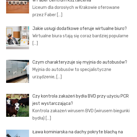
w Faber Centrum Kształcenia
Liceum dla dorosłych w Krakowie oferowane
przez Faber
[…]
Jakie usługi dodatkowe oferuje wirtualne biuro?
Wirtualne biura stają się coraz bardziej popularne
[…]
Czym charakteryzuje się myjnia do autobusów?
Myjnia do autobusów to specjalistyczne
urządzenie,
[…]
Czy kontrola zakażeń bydła BVD przy użyciu PCR
jest wystarczająca?
Kontrola zakażeń wirusem BVD (wirusem biegunki
bydła)
[…]
Ława kominiarska na dachy pokryte blachą na