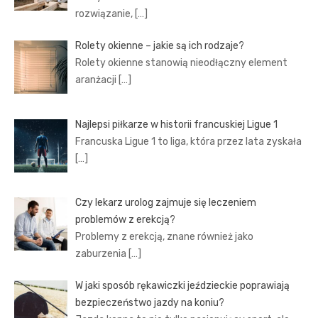
rozwiązanie,
[…]
Rolety okienne – jakie są ich rodzaje?
Rolety okienne stanowią nieodłączny element
aranżacji
[…]
Najlepsi piłkarze w historii francuskiej Ligue 1
Francuska Ligue 1 to liga, która przez lata zyskała
[…]
Czy lekarz urolog zajmuje się leczeniem
problemów z erekcją?
Problemy z erekcją, znane również jako
zaburzenia
[…]
W jaki sposób rękawiczki jeździeckie poprawiają
bezpieczeństwo jazdy na koniu?