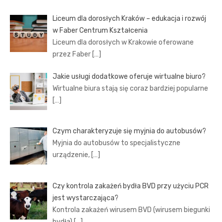
Liceum dla dorosłych Kraków – edukacja i rozwój
w Faber Centrum Kształcenia
Liceum dla dorosłych w Krakowie oferowane
przez Faber
[…]
Jakie usługi dodatkowe oferuje wirtualne biuro?
Wirtualne biura stają się coraz bardziej popularne
[…]
Czym charakteryzuje się myjnia do autobusów?
Myjnia do autobusów to specjalistyczne
urządzenie,
[…]
Czy kontrola zakażeń bydła BVD przy użyciu PCR
jest wystarczająca?
Kontrola zakażeń wirusem BVD (wirusem biegunki
bydła)
[…]