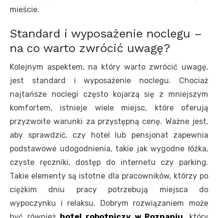
mieście.
Standard i wyposażenie noclegu –
na co warto zwrócić uwagę?
Kolejnym aspektem, na który warto zwrócić uwagę,
jest standard i wyposażenie noclegu. Chociaż
najtańsze noclegi często kojarzą się z mniejszym
komfortem, istnieje wiele miejsc, które oferują
przyzwoite warunki za przystępną cenę. Ważne jest,
aby sprawdzić, czy hotel lub pensjonat zapewnia
podstawowe udogodnienia, takie jak wygodne łóżka,
czyste ręczniki, dostęp do internetu czy parking.
Takie elementy są istotne dla pracowników, którzy po
ciężkim dniu pracy potrzebują miejsca do
wypoczynku i relaksu. Dobrym rozwiązaniem może
być również
hotel robotniczy w Poznaniu
, który