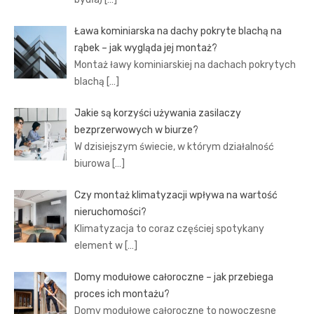
Ława kominiarska na dachy pokryte blachą na
rąbek – jak wygląda jej montaż?
Montaż ławy kominiarskiej na dachach pokrytych
blachą
[…]
Jakie są korzyści używania zasilaczy
bezprzerwowych w biurze?
W dzisiejszym świecie, w którym działalność
biurowa
[…]
Czy montaż klimatyzacji wpływa na wartość
nieruchomości?
Klimatyzacja to coraz częściej spotykany
element w
[…]
Domy modułowe całoroczne – jak przebiega
proces ich montażu?
Domy modułowe całoroczne to nowoczesne