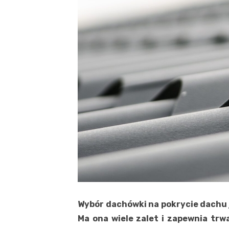
Wybór dachówki na pokrycie dachu 
Ma ona wiele zalet i zapewnia trw