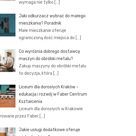
wymaga nie tylko
[…]
Jaki odkurzacz wybrać do małego
mieszkania? Poradnik
Małe mieszkanie oferuje
ograniczoną ilość miejsca do
[…]
Co wyróżnia dobrego dostawcę
maszyn do obróbki metalu?
Zakup maszyny do obróbki metalu
to decyzja, która
[…]
Liceum dla dorosłych Kraków –
edukacja i rozwój w Faber Centrum
Kształcenia
Liceum dla dorosłych w Krakowie
rowane przez Faber
[…]
Jakie usługi dodatkowe oferuje