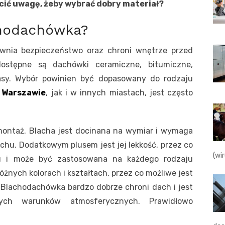
cić uwagę, żeby wybrać dobry materiał?
chodachówka?
wnia bezpieczeństwo oraz chroni wnętrze przed
ostępne są dachówki ceramiczne, bitumiczne,
asy. Wybór powinien być dopasowany do rodzaju
 Warszawie
, jak i w innych miastach, jest często
 montaż. Blacha jest docinana na wymiar i wymaga
chu. Dodatkowym plusem jest jej lekkość, przez co
(wi
ku i może być zastosowana na każdego rodzaju
żnych kolorach i kształtach, przez co możliwe jest
 Blachodachówka bardzo dobrze chroni dach i jest
nych warunków atmosferycznych. Prawidłowo