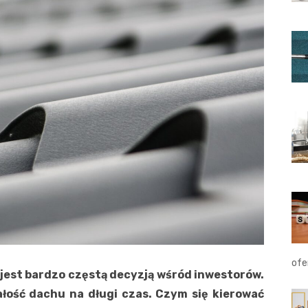
ofe
jest bardzo częstą decyzją wśród inwestorów.
ałość dachu na długi czas. Czym się kierować