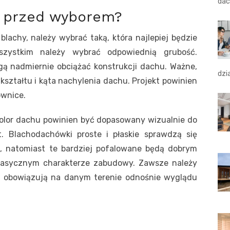
dac
ę przed wyborem?
lachy, należy wybrać taką, która najlepiej będzie
szystkim należy wybrać odpowiednią grubość.
ą nadmiernie obciążać konstrukcji dachu. Ważne,
dzi
kształtu i kąta nachylenia dachu. Projekt powinien
ownice.
olor dachu powinien być dopasowany wizualnie do
t. Blachodachówki proste i płaskie sprawdzą się
e, natomiast te bardziej pofalowane będą dobrym
asycznym charakterze zabudowy. Zawsze należy
ie obowiązują na danym terenie odnośnie wyglądu