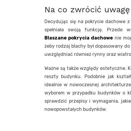
Na co zwrócić uwag
Decydując się na pokrycie dachowe z b
spełniała swoją funkcję. Przede w
Blaszane pokrycia dachowe
nie mog
żeby rodzaj blachy był dopasowany do 
uwzględniać również rynny oraz wiatr
Ważne są także względy estetyczne. K
reszty budynku. Podobnie jak kształ
idealnie w nowoczesnej architekturz
wyborem w przypadku budynków o kl
sprawdzić przepisy i wymagania, jak
nowopowstałych budynków.