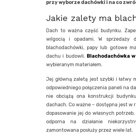
przy wyborze dachówki i na co zwró
Jakie zalety ma bla
Dach to ważna część budynku. Zape
wilgocią i opadami. W sprzedaży d
blachodachówki, papy lub gotowe m
dachu i budowli.
Blachodachówka w
wybieranym materiałem.
Jej główną zaletą jest szybki i łatwy
odpowiedniego połączenia paneli na da
nie obciążą ona konstrukcji budyn
dachach. Co ważne – dostępna jest w ró
dopasowanie jej do własnych potrzeb.
odporna na działanie niekorzyst
zamontowana posłuży przez wiele lat.