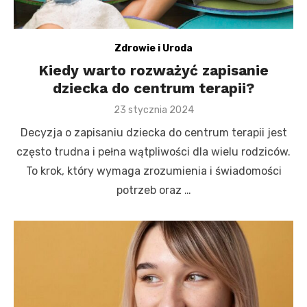
Zdrowie i Uroda
Kiedy warto rozważyć zapisanie
dziecka do centrum terapii?
Posted
23 stycznia 2024
on
Decyzja o zapisaniu dziecka do centrum terapii jest
często trudna i pełna wątpliwości dla wielu rodziców.
To krok, który wymaga zrozumienia i świadomości
potrzeb oraz …