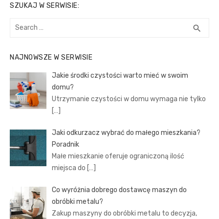
SZUKAJ W SERWISIE:
Search
SEA
search
for:
NAJNOWSZE W SERWISIE
Jakie środki czystości warto mieć w swoim
domu?
Utrzymanie czystości w domu wymaga nie tylko
[…]
Jaki odkurzacz wybrać do małego mieszkania?
Poradnik
Małe mieszkanie oferuje ograniczoną ilość
miejsca do
[…]
Co wyróżnia dobrego dostawcę maszyn do
obróbki metalu?
Zakup maszyny do obróbki metalu to decyzja,