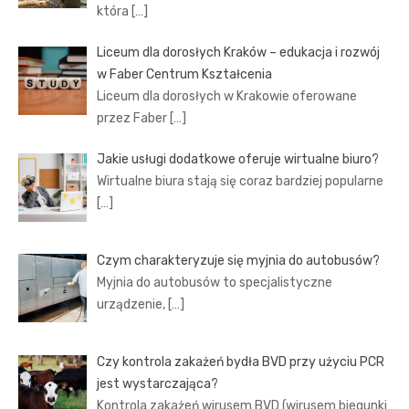
która
[…]
Liceum dla dorosłych Kraków – edukacja i rozwój
w Faber Centrum Kształcenia
Liceum dla dorosłych w Krakowie oferowane
przez Faber
[…]
Jakie usługi dodatkowe oferuje wirtualne biuro?
Wirtualne biura stają się coraz bardziej popularne
[…]
Czym charakteryzuje się myjnia do autobusów?
Myjnia do autobusów to specjalistyczne
urządzenie,
[…]
Czy kontrola zakażeń bydła BVD przy użyciu PCR
jest wystarczająca?
Kontrola zakażeń wirusem BVD (wirusem biegunki