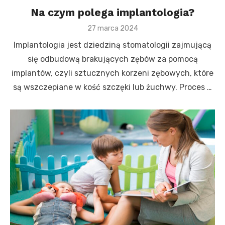
Na czym polega implantologia?
Posted
27 marca 2024
on
Implantologia jest dziedziną stomatologii zajmującą
się odbudową brakujących zębów za pomocą
implantów, czyli sztucznych korzeni zębowych, które
są wszczepiane w kość szczęki lub żuchwy. Proces …