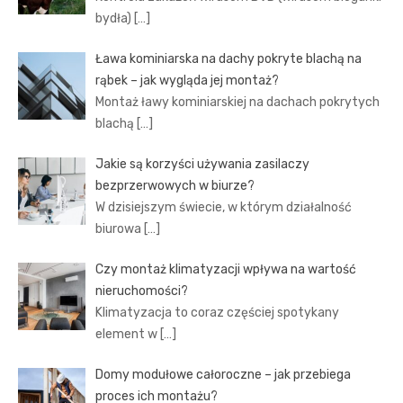
bydła)
[…]
Ława kominiarska na dachy pokryte blachą na
rąbek – jak wygląda jej montaż?
Montaż ławy kominiarskiej na dachach pokrytych
blachą
[…]
Jakie są korzyści używania zasilaczy
bezprzerwowych w biurze?
W dzisiejszym świecie, w którym działalność
biurowa
[…]
Czy montaż klimatyzacji wpływa na wartość
nieruchomości?
Klimatyzacja to coraz częściej spotykany
element w
[…]
Domy modułowe całoroczne – jak przebiega
proces ich montażu?