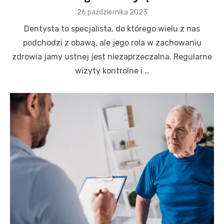
Posted
26 października 2023
on
Dentysta to specjalista, do którego wielu z nas
podchodzi z obawą, ale jego rola w zachowaniu
zdrowia jamy ustnej jest niezaprzeczalna. Regularne
wizyty kontrolne i …