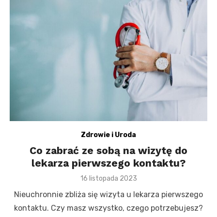
Zdrowie i Uroda
Co zabrać ze sobą na wizytę do
lekarza pierwszego kontaktu?
Posted
16 listopada 2023
on
Nieuchronnie zbliża się wizyta u lekarza pierwszego
kontaktu. Czy masz wszystko, czego potrzebujesz?