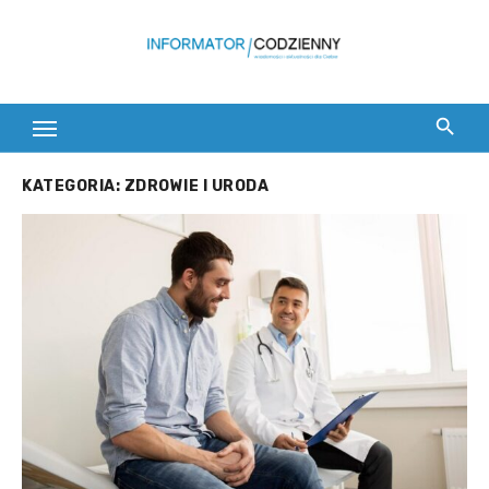
Skip
to
content
KATEGORIA:
ZDROWIE I URODA