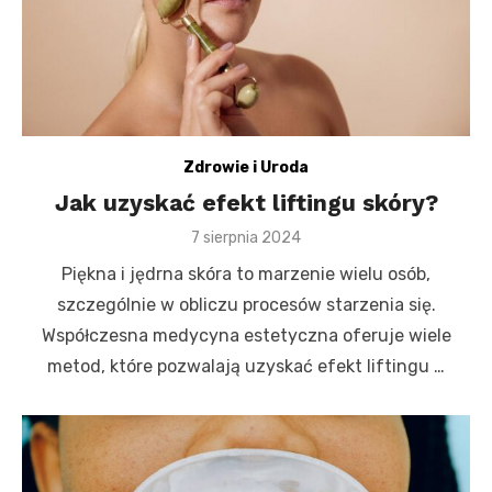
Zdrowie i Uroda
Jak uzyskać efekt liftingu skóry?
Posted
7 sierpnia 2024
on
Piękna i jędrna skóra to marzenie wielu osób,
szczególnie w obliczu procesów starzenia się.
Współczesna medycyna estetyczna oferuje wiele
metod, które pozwalają uzyskać efekt liftingu …