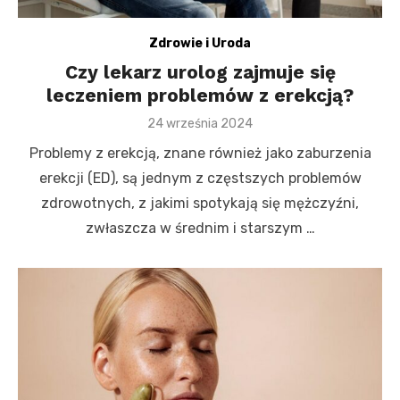
Zdrowie i Uroda
Czy lekarz urolog zajmuje się
leczeniem problemów z erekcją?
Posted
24 września 2024
on
Problemy z erekcją, znane również jako zaburzenia
erekcji (ED), są jednym z częstszych problemów
zdrowotnych, z jakimi spotykają się mężczyźni,
zwłaszcza w średnim i starszym …