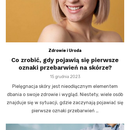
Zdrowie i Uroda
Co zrobić, gdy pojawią się pierwsze
oznaki przebarwień na skórze?
Posted
15 grudnia 2023
on
Pielęgnacja skóry jest nieodłącznym elementem
dbania o swoje zdrowie i wygląd. Niestety, wiele osób
znajduje się w sytuacji, gdzie zaczynają pojawiać się
pierwsze oznaki przebarwień …