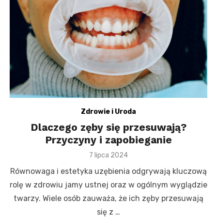
Zdrowie i Uroda
Dlaczego zęby się przesuwają?
Przyczyny i zapobieganie
Posted
7 lipca 2024
on
Równowaga i estetyka uzębienia odgrywają kluczową
rolę w zdrowiu jamy ustnej oraz w ogólnym wyglądzie
twarzy. Wiele osób zauważa, że ich zęby przesuwają
się z …