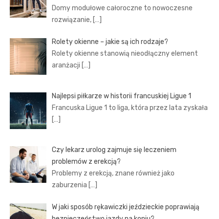
Domy modułowe całoroczne to nowoczesne
rozwiązanie,
[…]
Rolety okienne – jakie są ich rodzaje?
Rolety okienne stanowią nieodłączny element
aranżacji
[…]
Najlepsi piłkarze w historii francuskiej Ligue 1
Francuska Ligue 1 to liga, która przez lata zyskała
[…]
Czy lekarz urolog zajmuje się leczeniem
problemów z erekcją?
Problemy z erekcją, znane również jako
zaburzenia
[…]
W jaki sposób rękawiczki jeździeckie poprawiają
bezpieczeństwo jazdy na koniu?