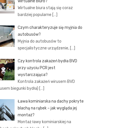
wirtualne biuro?
Wirtualne biura stają się coraz
bardziej popularne
[…]
Czym charakteryzuje się myjnia do
autobusów?
Myjnia do autobusów to
specjalistyczne urządzenie,
[…]
Czy kontrola zakażeń bydła BVD
przy użyciu PCR jest
wystarczająca?
Kontrola zakażeń wirusem BVD
rusem biegunki bydła)
[…]
Ława kominiarska na dachy pokryte
blachą na rąbek – jak wygląda jej
montaż?
Montaż ławy kominiarskiej na