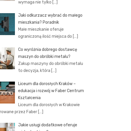
wymaga nie tylko
[…]
Jaki odkurzacz wybrać do małego
mieszkania? Poradnik
Małe mieszkanie oferuje
ograniczoną ilość miejsca do
[…]
Co wyróżnia dobrego dostawcę
maszyn do obróbki metalu?
Zakup maszyny do obróbki metalu
to decyzja, która
[…]
Liceum dla dorosłych Kraków –
edukacja i rozwój w Faber Centrum
Kształcenia
Liceum dla dorosłych w Krakowie
rowane przez Faber
[…]
Jakie usługi dodatkowe oferuje