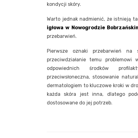
kondycji skóry.
Warto jednak nadmienić, że istnieją t
igłowa w Nowogrodzie Bobrzański
przebarwień.
Pierwsze oznaki przebarwień na
przeciwdziałanie temu problemowi 
odpowiednich środków profilak
przeciwsłoneczna, stosowanie natural
dermatologiem to kluczowe kroki w dro
każda skóra jest inna, dlatego po
dostosowane do jej potrzeb.