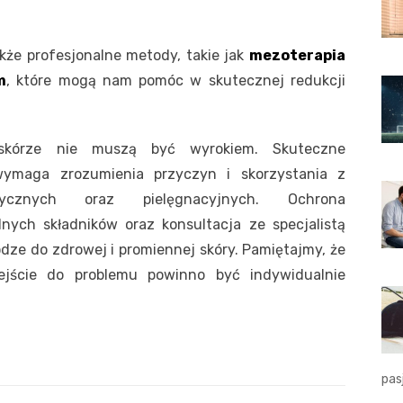
akże profesjonalne metody, takie jak
mezoterapia
m
, które mogą nam pomóc w skutecznej redukcji
 skórze nie muszą być wyrokiem. Skuteczne
wymaga zrozumienia przyczyn i skorzystania z
tycznych oraz pielęgnacyjnych. Ochrona
nych składników oraz konsultacja ze specjalistą
dze do zdrowej i promiennej skóry. Pamiętajmy, że
dejście do problemu powinno być indywidualnie
pas