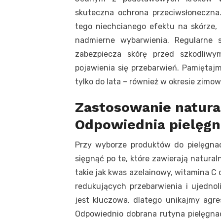
skuteczna ochrona przeciwsłoneczn
tego niechcianego efektu na skórze, 
nadmierne wybarwienia. Regularne s
zabezpiecza skórę przed szkodliwy
pojawienia się przebarwień. Pamiętajm
tylko do lata – również w okresie zim
Zastosowanie natura
Odpowiednia pielęgn
Przy wyborze produktów do pielęgnac
sięgnąć po te, które zawierają natural
takie jak kwas azelainowy, witamina C 
redukujących przebarwienia i ujednoli
jest kluczowa, dlatego unikajmy agre
Odpowiednio dobrana rutyna pielęgna