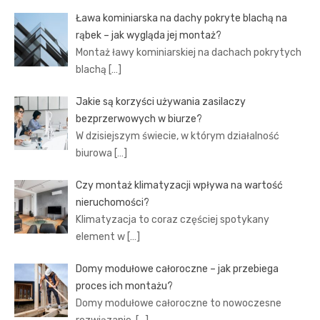
Ława kominiarska na dachy pokryte blachą na
rąbek – jak wygląda jej montaż?
Montaż ławy kominiarskiej na dachach pokrytych
blachą
[…]
Jakie są korzyści używania zasilaczy
bezprzerwowych w biurze?
W dzisiejszym świecie, w którym działalność
biurowa
[…]
Czy montaż klimatyzacji wpływa na wartość
nieruchomości?
Klimatyzacja to coraz częściej spotykany
element w
[…]
Domy modułowe całoroczne – jak przebiega
proces ich montażu?
Domy modułowe całoroczne to nowoczesne