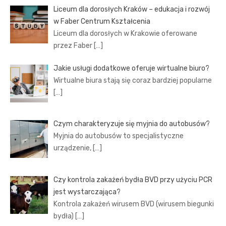
Liceum dla dorosłych Kraków – edukacja i rozwój
w Faber Centrum Kształcenia
Liceum dla dorosłych w Krakowie oferowane
przez Faber
[…]
Jakie usługi dodatkowe oferuje wirtualne biuro?
Wirtualne biura stają się coraz bardziej popularne
[…]
Czym charakteryzuje się myjnia do autobusów?
Myjnia do autobusów to specjalistyczne
urządzenie,
[…]
Czy kontrola zakażeń bydła BVD przy użyciu PCR
jest wystarczająca?
Kontrola zakażeń wirusem BVD (wirusem biegunki
bydła)
[…]