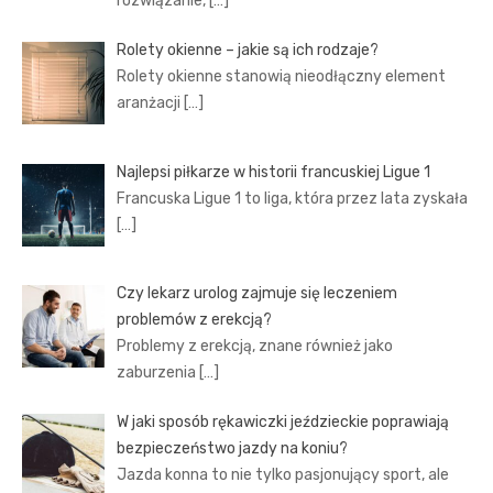
rozwiązanie,
[…]
Rolety okienne – jakie są ich rodzaje?
Rolety okienne stanowią nieodłączny element
aranżacji
[…]
Najlepsi piłkarze w historii francuskiej Ligue 1
Francuska Ligue 1 to liga, która przez lata zyskała
[…]
Czy lekarz urolog zajmuje się leczeniem
problemów z erekcją?
Problemy z erekcją, znane również jako
zaburzenia
[…]
W jaki sposób rękawiczki jeździeckie poprawiają
bezpieczeństwo jazdy na koniu?
Jazda konna to nie tylko pasjonujący sport, ale