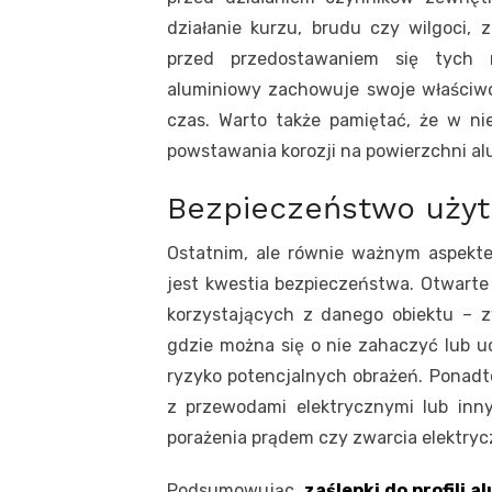
działanie kurzu, brudu czy wilgoci, z
przed przedostawaniem się tych ni
aluminiowy zachowuje swoje właściwo
czas. Warto także pamiętać, że w n
powstawania korozji na powierzchni al
Bezpieczeństwo uży
Ostatnim, ale równie ważnym aspekte
jest kwestia bezpieczeństwa. Otwarte 
korzystających z danego obiektu – z
gdzie można się o nie zahaczyć lub ud
ryzyko potencjalnych obrażeń. Ponadt
z przewodami elektrycznymi lub innym
porażenia prądem czy zwarcia elektryc
Podsumowując,
zaślepki do profili 