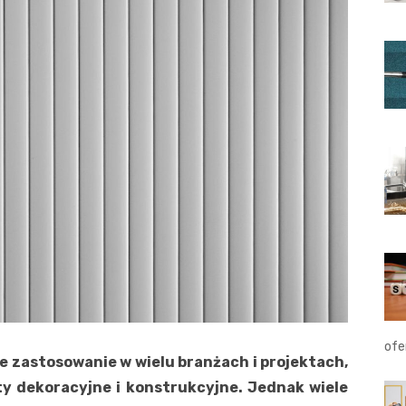
ofe
ie zastosowanie w wielu branżach i projektach,
ty dekoracyjne i konstrukcyjne. Jednak wiele