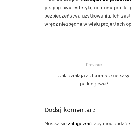
jak poprawa estetyki, ochrona profil
bezpieczeństwa użytkowania. Ich zasto
wręcz niezbędne w wielu projektach opa
Nawigacja
Previous
wpisu
Previous
Jak działają automatyczne kasy
post:
parkingowe?
Dodaj komentarz
Musisz się
zalogować
, aby móc dodać 