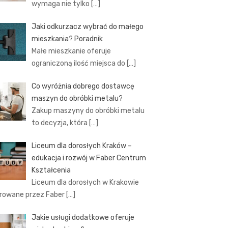
wymaga nie tylko
[…]
Jaki odkurzacz wybrać do małego
mieszkania? Poradnik
Małe mieszkanie oferuje
ograniczoną ilość miejsca do
[…]
Co wyróżnia dobrego dostawcę
maszyn do obróbki metalu?
Zakup maszyny do obróbki metalu
to decyzja, która
[…]
Liceum dla dorosłych Kraków –
edukacja i rozwój w Faber Centrum
Kształcenia
Liceum dla dorosłych w Krakowie
rowane przez Faber
[…]
Jakie usługi dodatkowe oferuje