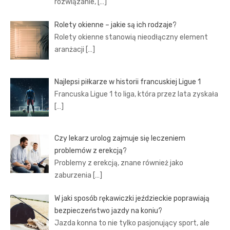
rozwiązanie,
[…]
Rolety okienne – jakie są ich rodzaje?
Rolety okienne stanowią nieodłączny element
aranżacji
[…]
Najlepsi piłkarze w historii francuskiej Ligue 1
Francuska Ligue 1 to liga, która przez lata zyskała
[…]
Czy lekarz urolog zajmuje się leczeniem
problemów z erekcją?
Problemy z erekcją, znane również jako
zaburzenia
[…]
W jaki sposób rękawiczki jeździeckie poprawiają
bezpieczeństwo jazdy na koniu?
Jazda konna to nie tylko pasjonujący sport, ale