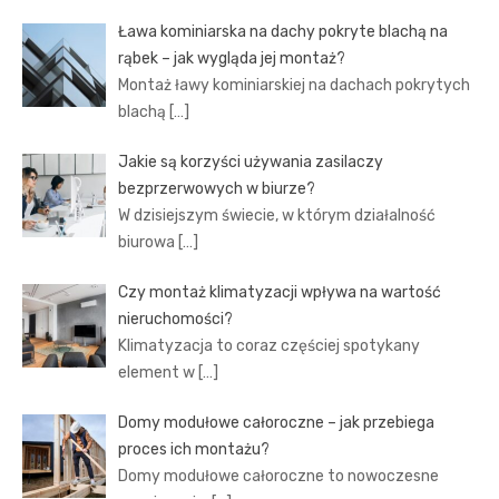
Ława kominiarska na dachy pokryte blachą na
rąbek – jak wygląda jej montaż?
Montaż ławy kominiarskiej na dachach pokrytych
blachą
[…]
Jakie są korzyści używania zasilaczy
bezprzerwowych w biurze?
W dzisiejszym świecie, w którym działalność
biurowa
[…]
Czy montaż klimatyzacji wpływa na wartość
nieruchomości?
Klimatyzacja to coraz częściej spotykany
element w
[…]
Domy modułowe całoroczne – jak przebiega
proces ich montażu?
Domy modułowe całoroczne to nowoczesne