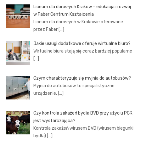
Liceum dla dorosłych Kraków – edukacja i rozwój
w Faber Centrum Kształcenia
Liceum dla dorosłych w Krakowie oferowane
przez Faber
[…]
Jakie usługi dodatkowe oferuje wirtualne biuro?
Wirtualne biura stają się coraz bardziej popularne
[…]
Czym charakteryzuje się myjnia do autobusów?
Myjnia do autobusów to specjalistyczne
urządzenie,
[…]
Czy kontrola zakażeń bydła BVD przy użyciu PCR
jest wystarczająca?
Kontrola zakażeń wirusem BVD (wirusem biegunki
bydła)
[…]