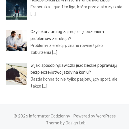
Najlepsi piłkarze w historii francuskiej Ligue 1
Francuska Ligue 1 to liga, która przez lata zyskała
[…]
Czy lekarz urolog zajmuje się leczeniem
problemów z erekcją?
Problemy z erekcją, znane również jako
zaburzenia
[…]
W jaki sposób rękawiczki jeździeckie poprawiają
bezpieczeństwo jazdy na koniu?
Jazda konna to nie tylko pasjonujący sport, ale
także
[…]
© 2026 Informator Codzienny
Powered by WordPress
Theme by Design Lab