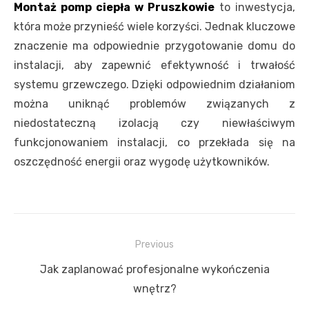
Montaż pomp ciepła w Pruszkowie
to inwestycja,
która może przynieść wiele korzyści. Jednak kluczowe
znaczenie ma odpowiednie przygotowanie domu do
instalacji, aby zapewnić efektywność i trwałość
systemu grzewczego. Dzięki odpowiednim działaniom
można uniknąć problemów związanych z
niedostateczną izolacją czy niewłaściwym
funkcjonowaniem instalacji, co przekłada się na
oszczędność energii oraz wygodę użytkowników.
Nawigacja
Previous
wpisu
Previous
Jak zaplanować profesjonalne wykończenia
post:
wnętrz?