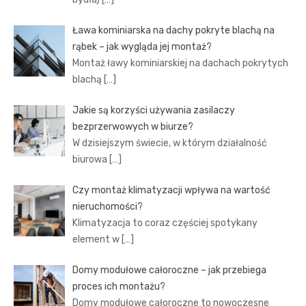
Ława kominiarska na dachy pokryte blachą na
rąbek – jak wygląda jej montaż?
Montaż ławy kominiarskiej na dachach pokrytych
blachą
[…]
Jakie są korzyści używania zasilaczy
bezprzerwowych w biurze?
W dzisiejszym świecie, w którym działalność
biurowa
[…]
Czy montaż klimatyzacji wpływa na wartość
nieruchomości?
Klimatyzacja to coraz częściej spotykany
element w
[…]
Domy modułowe całoroczne – jak przebiega
proces ich montażu?
Domy modułowe całoroczne to nowoczesne