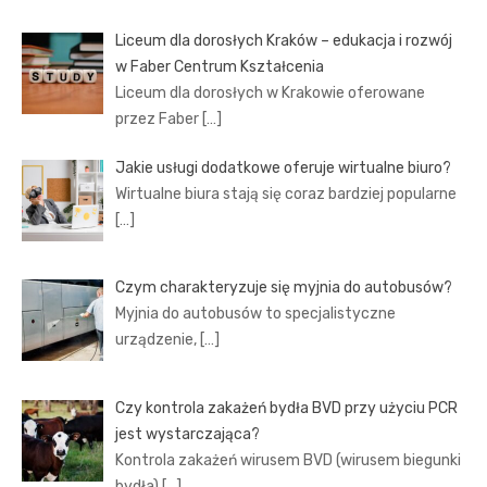
Liceum dla dorosłych Kraków – edukacja i rozwój
w Faber Centrum Kształcenia
Liceum dla dorosłych w Krakowie oferowane
przez Faber
[…]
Jakie usługi dodatkowe oferuje wirtualne biuro?
Wirtualne biura stają się coraz bardziej popularne
[…]
Czym charakteryzuje się myjnia do autobusów?
Myjnia do autobusów to specjalistyczne
urządzenie,
[…]
Czy kontrola zakażeń bydła BVD przy użyciu PCR
jest wystarczająca?
Kontrola zakażeń wirusem BVD (wirusem biegunki
bydła)
[…]