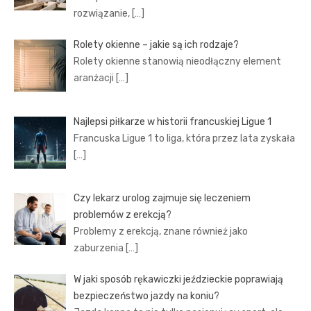
rozwiązanie,
[…]
Rolety okienne – jakie są ich rodzaje?
Rolety okienne stanowią nieodłączny element
aranżacji
[…]
Najlepsi piłkarze w historii francuskiej Ligue 1
Francuska Ligue 1 to liga, która przez lata zyskała
[…]
Czy lekarz urolog zajmuje się leczeniem
problemów z erekcją?
Problemy z erekcją, znane również jako
zaburzenia
[…]
W jaki sposób rękawiczki jeździeckie poprawiają
bezpieczeństwo jazdy na koniu?