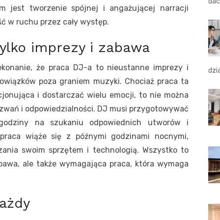
dac
 jest tworzenie spójnej i angażującej narracji
ć w ruchu przez cały występ.
tylko imprezy i zabawa
konanie, że praca DJ-a to nieustanne imprezy i
dzi
owiązków poza graniem muzyki. Chociaż praca ta
jonująca i dostarczać wielu emocji, to nie można
yzwań i odpowiedzialności. DJ musi przygotowywać
godziny na szukaniu odpowiednich utworów i
o praca wiąże się z późnymi godzinami nocnymi,
zania swoim sprzętem i technologią. Wszystko to
abawa, ale także wymagająca praca, która wymaga
każdy