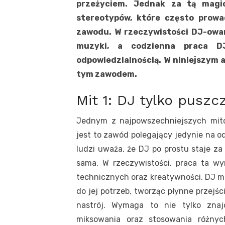
przeżyciem. Jednak za tą magic
stereotypów, które często prow
zawodu. W rzeczywistości DJ-owan
muzyki, a codzienna praca D
odpowiedzialnością. W niniejszym 
tym zawodem.
Mit 1: DJ tylko pusz
Jednym z najpowszechniejszych mitó
jest to zawód polegający jedynie na
ludzi uważa, że DJ po prostu staje za k
sama. W rzeczywistości, praca ta w
technicznych oraz kreatywności. DJ mu
do jej potrzeb, tworząc płynne przejś
nastrój. Wymaga to nie tylko znaj
miksowania oraz stosowania różny