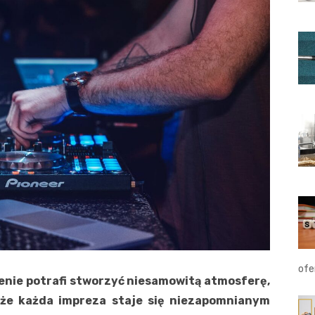
ofe
scenie potrafi stworzyć niesamowitą atmosferę,
 że każda impreza staje się niezapomnianym