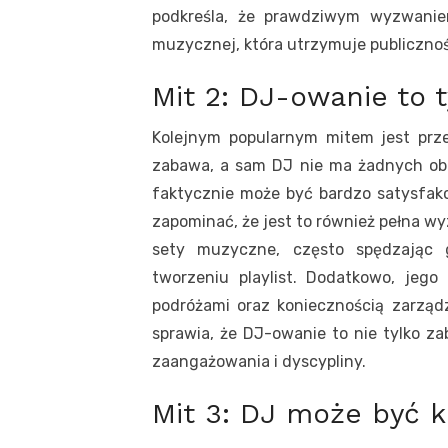
podkreśla, że prawdziwym wyzwaniem
muzycznej, która utrzymuje publicznoś
Mit 2: DJ-owanie to 
Kolejnym popularnym mitem jest prze
zabawa, a sam DJ nie ma żadnych ob
faktycznie może być bardzo satysfakc
zapominać, że jest to również pełna w
sety muzyczne, często spędzając 
tworzeniu playlist. Dodatkowo, jeg
podróżami oraz koniecznością zarząd
sprawia, że DJ-owanie to nie tylko z
zaangażowania i dyscypliny.
Mit 3: DJ może być 