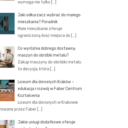
wymaga nie tylko
[…]
Jaki odkurzacz wybrać do małego
mieszkania? Poradnik
Małe mieszkanie oferuje
ograniczoną ilość miejsca do
[…]
Co wyróżnia dobrego dostawcę
maszyn do obróbki metalu?
Zakup maszyny do obróbki metalu
to decyzja, która
[…]
Liceum dla dorosłych Kraków –
edukacja i rozwój w Faber Centrum
Kształcenia
Liceum dla dorosłych w Krakowie
rowane przez Faber
[…]
Jakie usługi dodatkowe oferuje