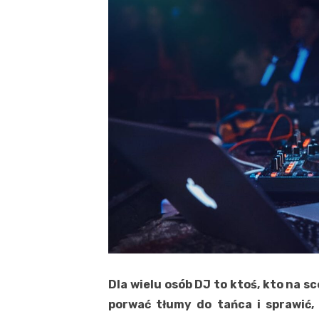
Dla wielu osób DJ to ktoś, kto na 
porwać tłumy do tańca i sprawić,