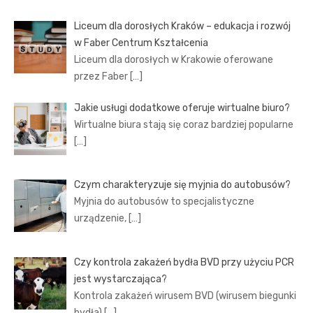
Liceum dla dorosłych Kraków – edukacja i rozwój
w Faber Centrum Kształcenia
Liceum dla dorosłych w Krakowie oferowane
przez Faber
[…]
Jakie usługi dodatkowe oferuje wirtualne biuro?
Wirtualne biura stają się coraz bardziej popularne
[…]
Czym charakteryzuje się myjnia do autobusów?
Myjnia do autobusów to specjalistyczne
urządzenie,
[…]
Czy kontrola zakażeń bydła BVD przy użyciu PCR
jest wystarczająca?
Kontrola zakażeń wirusem BVD (wirusem biegunki
bydła)
[…]