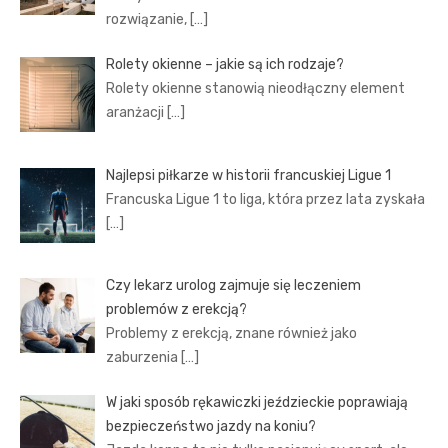
rozwiązanie,
[…]
Rolety okienne – jakie są ich rodzaje?
Rolety okienne stanowią nieodłączny element
aranżacji
[…]
Najlepsi piłkarze w historii francuskiej Ligue 1
Francuska Ligue 1 to liga, która przez lata zyskała
[…]
Czy lekarz urolog zajmuje się leczeniem
problemów z erekcją?
Problemy z erekcją, znane również jako
zaburzenia
[…]
W jaki sposób rękawiczki jeździeckie poprawiają
bezpieczeństwo jazdy na koniu?