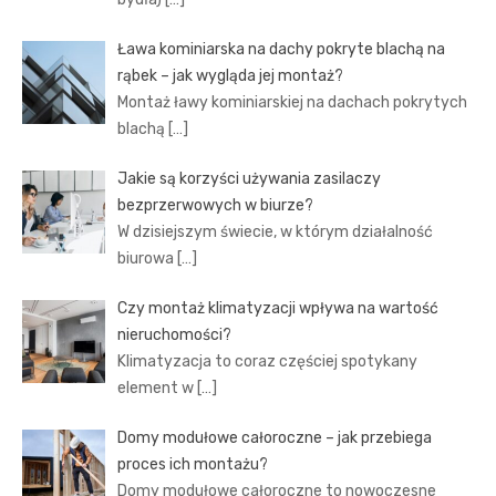
Ława kominiarska na dachy pokryte blachą na
rąbek – jak wygląda jej montaż?
Montaż ławy kominiarskiej na dachach pokrytych
blachą
[…]
Jakie są korzyści używania zasilaczy
bezprzerwowych w biurze?
W dzisiejszym świecie, w którym działalność
biurowa
[…]
Czy montaż klimatyzacji wpływa na wartość
nieruchomości?
Klimatyzacja to coraz częściej spotykany
element w
[…]
Domy modułowe całoroczne – jak przebiega
proces ich montażu?
Domy modułowe całoroczne to nowoczesne