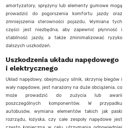
amortyzatory, sprężyny lub elementy gumowe mogą
prowadzić do pogorszenia komfortu jazdy oraz
zmniejszenia sterowności pojazdu. Wymiana tych
części jest niezbędna, aby zapewnić płynność i
stabilność jazdy, a także zminimalizować ryzyko
dalszych uszkodzeń.
Uszkodzenia układu napędowego
i elektrycznego
Układ napędowy, obejmujący silnik, skrzynię biegów i
wały napędowe, jest narażony na duże obciążenia, co
może prowadzić do zużycia lub awarii
poszczególnych komponentów. W przypadku
autobusów, wymiana elementów takich jak paski
rozrządu, łożyska, czy całe zespoły napędowe jest
często konieczna w celu utrzymania odpowiedniej