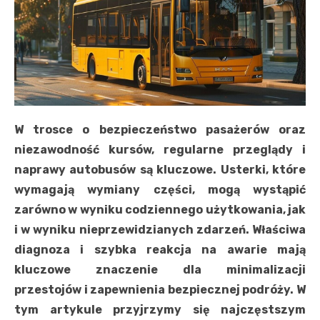
W trosce o bezpieczeństwo pasażerów oraz
niezawodność kursów, regularne przeglądy i
naprawy autobusów są kluczowe. Usterki, które
wymagają wymiany części, mogą wystąpić
zarówno w wyniku codziennego użytkowania, jak
i w wyniku nieprzewidzianych zdarzeń. Właściwa
diagnoza i szybka reakcja na awarie mają
kluczowe znaczenie dla minimalizacji
przestojów i zapewnienia bezpiecznej podróży. W
tym artykule przyjrzymy się najczęstszym