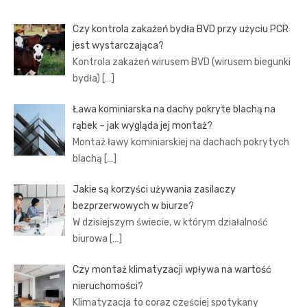
Czy kontrola zakażeń bydła BVD przy użyciu PCR
jest wystarczająca?
Kontrola zakażeń wirusem BVD (wirusem biegunki
bydła)
[…]
Ława kominiarska na dachy pokryte blachą na
rąbek – jak wygląda jej montaż?
Montaż ławy kominiarskiej na dachach pokrytych
blachą
[…]
Jakie są korzyści używania zasilaczy
bezprzerwowych w biurze?
W dzisiejszym świecie, w którym działalność
biurowa
[…]
Czy montaż klimatyzacji wpływa na wartość
nieruchomości?
Klimatyzacja to coraz częściej spotykany