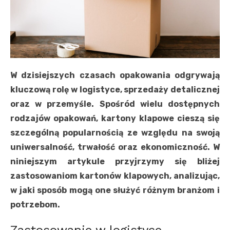
W dzisiejszych czasach opakowania odgrywają
kluczową rolę w logistyce, sprzedaży detalicznej
oraz w przemyśle. Spośród wielu dostępnych
rodzajów opakowań, kartony klapowe cieszą się
szczególną popularnością ze względu na swoją
uniwersalność, trwałość oraz ekonomiczność. W
niniejszym artykule przyjrzymy się bliżej
zastosowaniom kartonów klapowych, analizując,
w jaki sposób mogą one służyć różnym branżom i
potrzebom.
Zastosowanie w logistyce