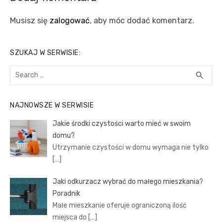
Musisz się
zalogować
, aby móc dodać komentarz.
SZUKAJ W SERWISIE:
Search
SEA
search
for:
NAJNOWSZE W SERWISIE
Jakie środki czystości warto mieć w swoim
domu?
Utrzymanie czystości w domu wymaga nie tylko
[…]
Jaki odkurzacz wybrać do małego mieszkania?
Poradnik
Małe mieszkanie oferuje ograniczoną ilość
miejsca do
[…]