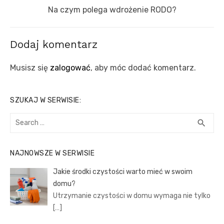
Next
Na czym polega wdrożenie RODO?
post:
Dodaj komentarz
Musisz się
zalogować
, aby móc dodać komentarz.
SZUKAJ W SERWISIE:
Search
SEA
search
for:
NAJNOWSZE W SERWISIE
Jakie środki czystości warto mieć w swoim
domu?
Utrzymanie czystości w domu wymaga nie tylko
[…]