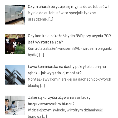
Czym charakteryzuje się myjnia do autobusów?
Myjnia do autobusów to specjalistyczne
urządzenie,
[…]
Czy kontrola zakażeń bydła BVD przy użyciu PCR
jest wystarczająca?
Kontrola zakażeń wirusem BVD (wirusem biegunki
bydła)
[…]
Ława kominiarska na dachy pokryte blachą na
rąbek – jak wygląda jej montaż?
Montaż ławy kominiarskiej na dachach pokrytych
blachą
[…]
Jakie są korzyści używania zasilaczy
bezprzerwowych w biurze?
W dzisiejszym świecie, w którym działalność
biurowa
[…]