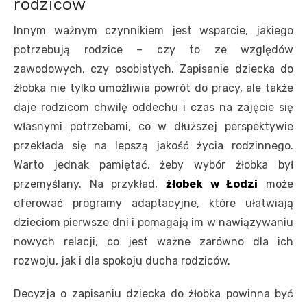
rodziców
Innym ważnym czynnikiem jest wsparcie, jakiego
potrzebują rodzice – czy to ze względów
zawodowych, czy osobistych. Zapisanie dziecka do
żłobka nie tylko umożliwia powrót do pracy, ale także
daje rodzicom chwilę oddechu i czas na zajęcie się
własnymi potrzebami, co w dłuższej perspektywie
przekłada się na lepszą jakość życia rodzinnego.
Warto jednak pamiętać, żeby wybór żłobka był
przemyślany. Na przykład,
żłobek w Łodzi
może
oferować programy adaptacyjne, które ułatwiają
dzieciom pierwsze dni i pomagają im w nawiązywaniu
nowych relacji, co jest ważne zarówno dla ich
rozwoju, jak i dla spokoju ducha rodziców.
Decyzja o zapisaniu dziecka do żłobka powinna być