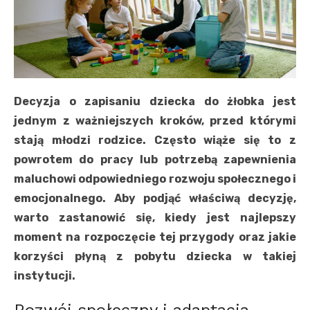
Decyzja o zapisaniu dziecka do żłobka jest
jednym z ważniejszych kroków, przed którymi
stają młodzi rodzice. Często wiąże się to z
powrotem do pracy lub potrzebą zapewnienia
maluchowi odpowiedniego rozwoju społecznego i
emocjonalnego. Aby podjąć właściwą decyzję,
warto zastanowić się, kiedy jest najlepszy
moment na rozpoczęcie tej przygody oraz jakie
korzyści płyną z pobytu dziecka w takiej
instytucji.
Rozwój społeczny i adaptacja