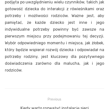
podjęta po uwzględnieniu wielu czynników, takich jak
gotowość dziecka do interakcji z rówieśnikami oraz
potrzeby i możliwości rodziców. Ważne jest, aby
pamiętać, że każde dziecko jest inne i jego
indywidualne potrzeby powinny być zawsze na
pierwszym miejscu przy podejmowaniu tej decyzji.
Wybór odpowiedniego momentu i miejsca, jak żłobek,
który będzie wspierał rozwój dziecka i odpowiadał na
potrzeby rodziny, jest kluczowy dla pozytywnego
doświadczenia zarówno dla malucha, jak i jego
rodziców.
Nawigacja
Previous
wpisu
Previous
Kiedy warto rozważyć instalację sieci