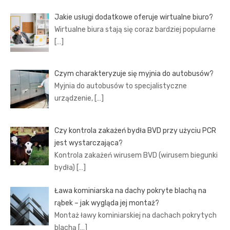
Jakie usługi dodatkowe oferuje wirtualne biuro?
Wirtualne biura stają się coraz bardziej popularne
[…]
Czym charakteryzuje się myjnia do autobusów?
Myjnia do autobusów to specjalistyczne
urządzenie,
[…]
Czy kontrola zakażeń bydła BVD przy użyciu PCR
jest wystarczająca?
Kontrola zakażeń wirusem BVD (wirusem biegunki
bydła)
[…]
Ława kominiarska na dachy pokryte blachą na
rąbek – jak wygląda jej montaż?
Montaż ławy kominiarskiej na dachach pokrytych
blachą
[…]