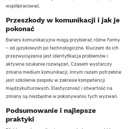
współpracować.
Przeszkody w komunikacji i jak je
pokonać
Bariery komunikacyjne mogą przybierać różne formy
– od językowych po technologiczne. Kluczem do ich
przezwyciężenia jest identyfikacja problemów i
aktywne szukanie rozwiązań. Czasem wystarczy
zmiana medium komunikacji, innym razem potrzebne
jest szkolenie zespołu w zakresie kompetencji
międzykulturowych. Elastyczność i otwartość na
zmiany są niezbędne w pokonywaniu tych wyzwań.
Podsumowanie i najlepsze
praktyki