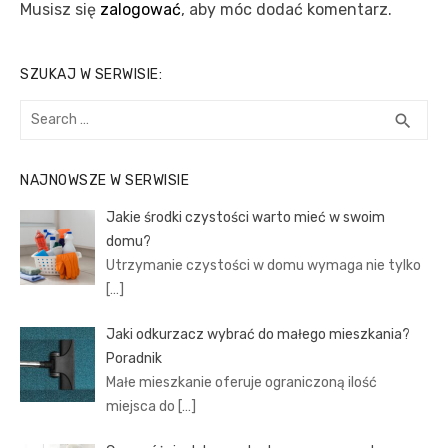
Musisz się
zalogować
, aby móc dodać komentarz.
SZUKAJ W SERWISIE:
Search
SEA
search
for:
NAJNOWSZE W SERWISIE
Jakie środki czystości warto mieć w swoim
domu?
Utrzymanie czystości w domu wymaga nie tylko
[…]
Jaki odkurzacz wybrać do małego mieszkania?
Poradnik
Małe mieszkanie oferuje ograniczoną ilość
miejsca do
[…]