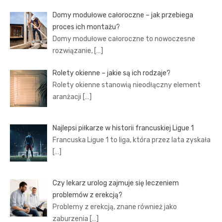
Domy modułowe całoroczne – jak przebiega
proces ich montażu?
Domy modułowe całoroczne to nowoczesne
rozwiązanie,
[…]
Rolety okienne – jakie są ich rodzaje?
Rolety okienne stanowią nieodłączny element
aranżacji
[…]
Najlepsi piłkarze w historii francuskiej Ligue 1
Francuska Ligue 1 to liga, która przez lata zyskała
[…]
Czy lekarz urolog zajmuje się leczeniem
problemów z erekcją?
Problemy z erekcją, znane również jako
zaburzenia
[…]