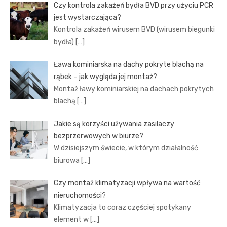
Czy kontrola zakażeń bydła BVD przy użyciu PCR
jest wystarczająca?
Kontrola zakażeń wirusem BVD (wirusem biegunki
bydła)
[…]
Ława kominiarska na dachy pokryte blachą na
rąbek – jak wygląda jej montaż?
Montaż ławy kominiarskiej na dachach pokrytych
blachą
[…]
Jakie są korzyści używania zasilaczy
bezprzerwowych w biurze?
W dzisiejszym świecie, w którym działalność
biurowa
[…]
Czy montaż klimatyzacji wpływa na wartość
nieruchomości?
Klimatyzacja to coraz częściej spotykany
element w
[…]