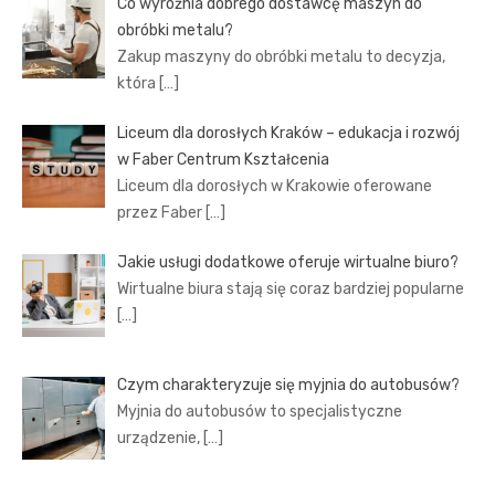
Co wyróżnia dobrego dostawcę maszyn do
obróbki metalu?
Zakup maszyny do obróbki metalu to decyzja,
która
[…]
Liceum dla dorosłych Kraków – edukacja i rozwój
w Faber Centrum Kształcenia
Liceum dla dorosłych w Krakowie oferowane
przez Faber
[…]
Jakie usługi dodatkowe oferuje wirtualne biuro?
Wirtualne biura stają się coraz bardziej popularne
[…]
Czym charakteryzuje się myjnia do autobusów?
Myjnia do autobusów to specjalistyczne
urządzenie,
[…]