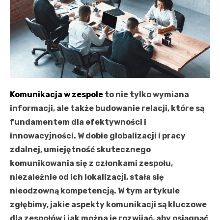
Komunikacja w zespole
to nie tylko wymiana
informacji, ale także budowanie relacji, które są
fundamentem dla efektywności i
innowacyjności. W dobie globalizacji i pracy
zdalnej, umiejętność skutecznego
komunikowania się z członkami zespołu,
niezależnie od ich lokalizacji, stała się
nieodzowną kompetencją. W tym artykule
zgłębimy, jakie aspekty komunikacji są kluczowe
dla zespołów i jak można je rozwijać, aby osiągnąć