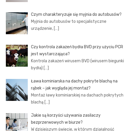
Czym charakteryzuje się myjnia do autobusów?
Myjnia do autobusów to specjalistyczne
urządzenie,
[…]
Czy kontrola zakażeń bydła BVD przy użyciu PCR
jest wystarczająca?
Kontrola zakażeń wirusem BVD (wirusem biegunki
bydła)
[…]
Ława kominiarska na dachy pokryte blachą na
rąbek – jak wygląda jej montaż?
Montaż ławy kominiarskiej na dachach pokrytych
blachą
[…]
Jakie są korzyści używania zasilaczy
bezprzerwowych w biurze?
W dzisiejszym świecie, w którym działalność