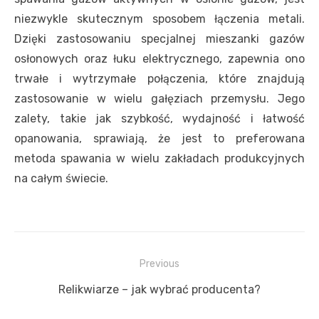
niezwykle skutecznym sposobem łączenia metali.
Dzięki zastosowaniu specjalnej mieszanki gazów
osłonowych oraz łuku elektrycznego, zapewnia ono
trwałe i wytrzymałe połączenia, które znajdują
zastosowanie w wielu gałęziach przemysłu. Jego
zalety, takie jak szybkość, wydajność i łatwość
opanowania, sprawiają, że jest to preferowana
metoda spawania w wielu zakładach produkcyjnych
na całym świecie.
Nawigacja
Previous
wpisu
Previous
Relikwiarze – jak wybrać producenta?
post: