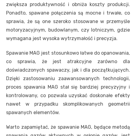
zwiększa produktywność i obniża koszty produkcji.
Ponadto, spawane połączenia są mocne i trwałe, co
sprawia, że są one szeroko stosowane w przemyśle
motoryzacyjnym, budowlanym, czy lotniczym, gdzie
wymagana jest wysoka wytrzymałość i precyzja.
Spawanie MAG jest stosunkowo łatwe do opanowania,
co sprawia, że ​​jest atrakcyjne zarówno dla
doświadczonych spawaczy, jak i dla początkujących.
Dzięki zastosowaniu zaawansowanych technologii,
proces spawania MAG stał się bardziej precyzyjny i
kontrolowany, co pozwala uzyskać doskonałe efekty
nawet w przypadku skomplikowanych geometrii
spawanych elementów.
Warto zapamiętać, że spawanie MAG, będące metodą
spawania gazów aktywnych w osłonie gazów, jest