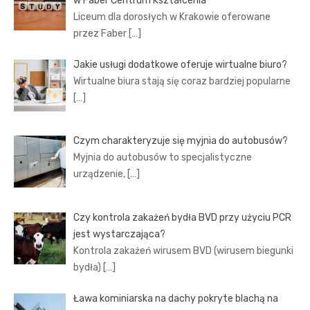
w Faber Centrum Kształcenia
Liceum dla dorosłych w Krakowie oferowane
przez Faber
[…]
Jakie usługi dodatkowe oferuje wirtualne biuro?
Wirtualne biura stają się coraz bardziej popularne
[…]
Czym charakteryzuje się myjnia do autobusów?
Myjnia do autobusów to specjalistyczne
urządzenie,
[…]
Czy kontrola zakażeń bydła BVD przy użyciu PCR
jest wystarczająca?
Kontrola zakażeń wirusem BVD (wirusem biegunki
bydła)
[…]
Ława kominiarska na dachy pokryte blachą na