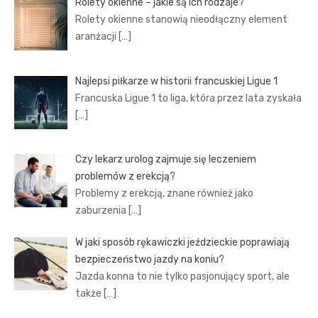
Rolety okienne – jakie są ich rodzaje?
Rolety okienne stanowią nieodłączny element
aranżacji
[…]
Najlepsi piłkarze w historii francuskiej Ligue 1
Francuska Ligue 1 to liga, która przez lata zyskała
[…]
Czy lekarz urolog zajmuje się leczeniem
problemów z erekcją?
Problemy z erekcją, znane również jako
zaburzenia
[…]
W jaki sposób rękawiczki jeździeckie poprawiają
bezpieczeństwo jazdy na koniu?
Jazda konna to nie tylko pasjonujący sport, ale
także
[…]