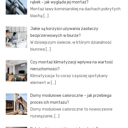
rąbek – jak wygląda jej montaż?
Montaż ławy kominiarskiej na dachach pokrytych
blachą
[…]
Jakie są korzyści używania zasilaczy
bezprzerwowych w biurze?
W dzisiejszym świecie, w którym działalność
biurowa
[…]
Czy montaż klimatyzacji wpływa na wartość
nieruchomości?
Klimatyzacja to coraz częściej spotykany
element w
[…]
Domy modułowe całoroczne – jak przebiega
proces ich montażu?
Domy modułowe całoroczne to nowoczesne
rozwiązanie,
[…]