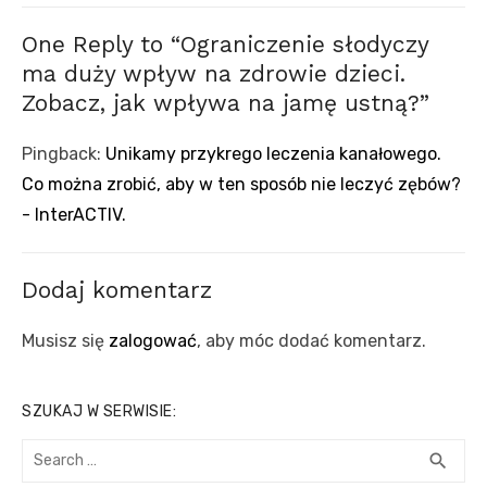
One Reply to “Ograniczenie słodyczy
ma duży wpływ na zdrowie dzieci.
Zobacz, jak wpływa na jamę ustną?”
Pingback:
Unikamy przykrego leczenia kanałowego.
Co można zrobić, aby w ten sposób nie leczyć zębów?
- InterACTIV.
Dodaj komentarz
Musisz się
zalogować
, aby móc dodać komentarz.
SZUKAJ W SERWISIE:
Search
SEA
search
for: