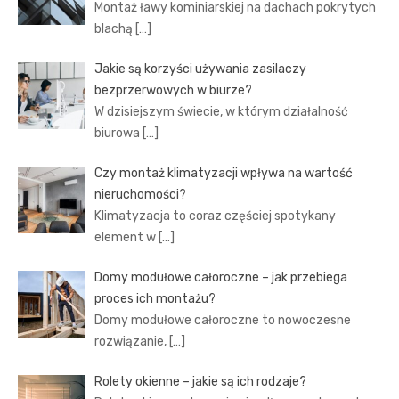
Montaż ławy kominiarskiej na dachach pokrytych
blachą
[…]
Jakie są korzyści używania zasilaczy
bezprzerwowych w biurze?
W dzisiejszym świecie, w którym działalność
biurowa
[…]
Czy montaż klimatyzacji wpływa na wartość
nieruchomości?
Klimatyzacja to coraz częściej spotykany
element w
[…]
Domy modułowe całoroczne – jak przebiega
proces ich montażu?
Domy modułowe całoroczne to nowoczesne
rozwiązanie,
[…]
Rolety okienne – jakie są ich rodzaje?