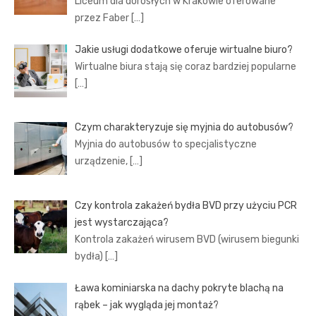
Liceum dla dorosłych w Krakowie oferowane
przez Faber
[…]
Jakie usługi dodatkowe oferuje wirtualne biuro?
Wirtualne biura stają się coraz bardziej popularne
[…]
Czym charakteryzuje się myjnia do autobusów?
Myjnia do autobusów to specjalistyczne
urządzenie,
[…]
Czy kontrola zakażeń bydła BVD przy użyciu PCR
jest wystarczająca?
Kontrola zakażeń wirusem BVD (wirusem biegunki
bydła)
[…]
Ława kominiarska na dachy pokryte blachą na
rąbek – jak wygląda jej montaż?