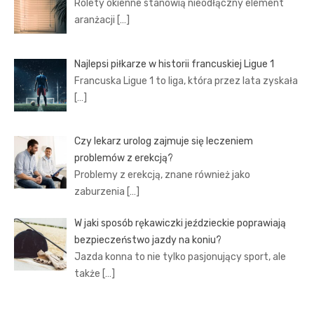
Rolety okienne stanowią nieodłączny element
aranżacji
[…]
Najlepsi piłkarze w historii francuskiej Ligue 1
Francuska Ligue 1 to liga, która przez lata zyskała
[…]
Czy lekarz urolog zajmuje się leczeniem
problemów z erekcją?
Problemy z erekcją, znane również jako
zaburzenia
[…]
W jaki sposób rękawiczki jeździeckie poprawiają
bezpieczeństwo jazdy na koniu?
Jazda konna to nie tylko pasjonujący sport, ale
także
[…]