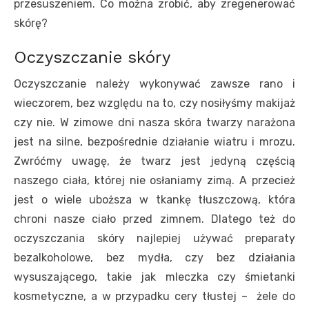
przesuszeniem. Co można zrobić, aby zregenerować
skórę?
Oczyszczanie skóry
Oczyszczanie należy wykonywać zawsze rano i
wieczorem, bez względu na to, czy nosiłyśmy makijaż
czy nie. W zimowe dni nasza skóra twarzy narażona
jest na silne, bezpośrednie działanie wiatru i mrozu.
Zwróćmy uwagę, że twarz jest jedyną częścią
naszego ciała, której nie osłaniamy zimą. A przecież
jest o wiele uboższa w tkankę tłuszczową, która
chroni nasze ciało przed zimnem. Dlatego też do
oczyszczania skóry najlepiej używać preparaty
bezalkoholowe, bez mydła, czy bez działania
wysuszającego, takie jak mleczka czy śmietanki
kosmetyczne, a w przypadku cery tłustej – żele do