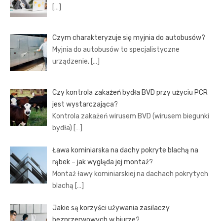
[…]
Czym charakteryzuje się myjnia do autobusów?
Myjnia do autobusów to specjalistyczne
urządzenie,
[…]
Czy kontrola zakażeń bydła BVD przy użyciu PCR
jest wystarczająca?
Kontrola zakażeń wirusem BVD (wirusem biegunki
bydła)
[…]
Ława kominiarska na dachy pokryte blachą na
rąbek – jak wygląda jej montaż?
Montaż ławy kominiarskiej na dachach pokrytych
blachą
[…]
Jakie są korzyści używania zasilaczy
bezprzerwowych w biurze?