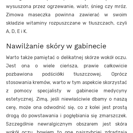
wysuszona przez ogrzewanie, wiatr, śnieg czy mróz.
Zimowa maseczka powinna zawierać w swoim
składzie witaminy rozpuszczane w tłuszczach, czyli
A, D, E i K.
Nawilżanie skóry w gabinecie
Warto także pamiętać o delikatnej skórze wokół oczu.
Jest ona o wiele cieńsza, prawie całkowicie
pozbawiona podściółki tłuszczowej. Oprócz
stosowania kremów, warto w tym aspekcie skorzystać
z pomocy specjalisty w gabinecie medycyny
estetycznej. Zimą, jeśli niewłaściwie dbamy o naszą
cerę, może ona odwodnić się, co z kolei jest prostą
drogą do powstawania i pogłębiania się zmarszczek.
Szczególnie newralgicznym obszarem jest skóra
wokół oczu, bowiem to one najszybciej zdradzają