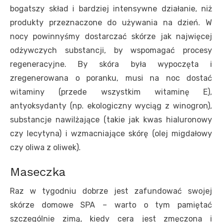
bogatszy skład i bardziej intensywne działanie, niż
produkty przeznaczone do używania na dzień. W
nocy powinnyśmy dostarczać skórze jak najwięcej
odżywczych substancji, by wspomagać procesy
regeneracyjne. By skóra była wypoczęta i
zregenerowana o poranku, musi na noc dostać
witaminy (przede wszystkim witaminę E),
antyoksydanty (np. ekologiczny wyciąg z winogron),
substancje nawilżające (takie jak kwas hialuronowy
czy lecytyna) i wzmacniające skórę (olej migdałowy
czy oliwa z oliwek).
Maseczka
Raz w tygodniu dobrze jest zafundować swojej
skórze domowe SPA – warto o tym pamiętać
szczególnie zimą, kiedy cera jest zmęczona i