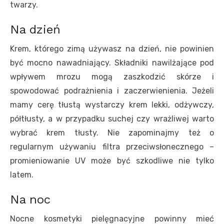
twarzy.
Na dzień
Krem, którego zimą używasz na dzień, nie powinien
być mocno nawadniający. Składniki nawilżające pod
wpływem mrozu mogą zaszkodzić skórze i
spowodować podrażnienia i zaczerwienienia. Jeżeli
mamy cerę tłustą wystarczy krem lekki, odżywczy,
półtłusty, a w przypadku suchej czy wrażliwej warto
wybrać krem tłusty. Nie zapominajmy też o
regularnym używaniu filtra przeciwsłonecznego –
promieniowanie UV może być szkodliwe nie tylko
latem.
Na noc
Nocne kosmetyki pielęgnacyjne powinny mieć