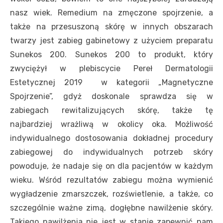
nasz wiek. Remedium na zmęczone spojrzenie, a
także na przesuszoną skórę w innych obszarach
twarzy jest zabieg gabinetowy z użyciem preparatu
Sunekos 200. Sunekos 200 to produkt, który
zwyciężył w plebiscycie Pereł Dermatologii
Estetycznej 2019 w kategorii „Magnetyczne
Spojrzenie”, gdyż doskonale sprawdza się w
zabiegach rewitalizujących skórę, także tę
najbardziej wrażliwą w okolicy oka. Możliwość
indywidualnego dostosowania dokładnej procedury
zabiegowej do indywidualnych potrzeb skóry
powoduje, że nadaje się on dla pacjentów w każdym
wieku. Wśród rezultatów zabiegu można wymienić
wygładzenie zmarszczek, rozświetlenie, a także, co
szczególnie ważne zimą, dogłębne nawilżenie skóry.
Takiego nawilżenia nie jest w stanie zapewnić nam