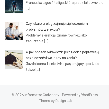
Francuska Ligue 1 to liga, która przez lata zyskała
[…]
Czy lekarz urolog zajmuje się leczeniem
problemów z erekcją?
Problemy z erekcją, znane również jako
zaburzenia
[…]
W jaki sposób rękawiczki jeździeckie poprawiają
bezpieczeństwo jazdy na koniu?
Jazda konna to nie tylko pasjonujący sport, ale
także
[…]
© 2026 Informator Codzienny
Powered by WordPress
Theme by Design Lab