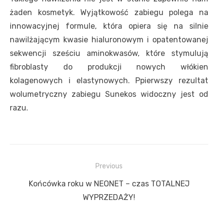
żaden kosmetyk. Wyjątkowość zabiegu polega na
innowacyjnej formule, która opiera się na silnie
nawilżającym kwasie hialuronowym i opatentowanej
sekwencji sześciu aminokwasów, które stymulują
fibroblasty do produkcji nowych włókien
kolagenowych i elastynowych. Ppierwszy rezultat
wolumetryczny zabiegu Sunekos widoczny jest od
razu.
Nawigacja
Previous
wpisu
Previous
Końcówka roku w NEONET – czas TOTALNEJ
post:
WYPRZEDAŻY!