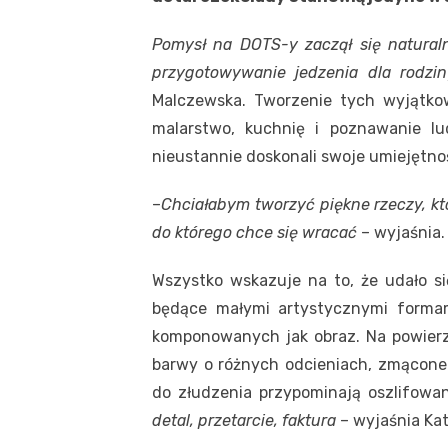
Pomysł na DOTS-y zaczął się naturaln
przygotowywanie jedzenia dla rodzi
Malczewska. Tworzenie tych wyjątkow
malarstwo, kuchnię i poznawanie lud
nieustannie doskonali swoje umiejętnoś
–
Chciałabym tworzyć piękne rzeczy, kt
do którego chce się wracać
– wyjaśnia.
Wszystko wskazuje na to, że udało się
będące małymi artystycznymi forma
komponowanych jak obraz. Na powierz
barwy o różnych odcieniach, zmącone 
do złudzenia przypominają oszlifowan
detal, przetarcie, faktura
– wyjaśnia Ka