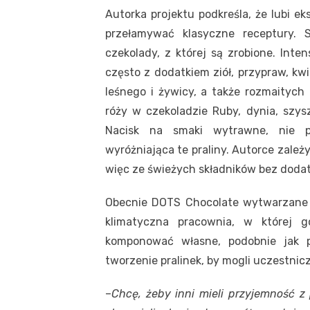
Autorka projektu podkreśla, że lubi e
przełamywać klasyczne receptury.
czekolady, z której są zrobione. Int
często z dodatkiem ziół, przypraw, kw
leśnego i żywicy, a także rozmaitych 
róży w czekoladzie Ruby, dynia, szysz
Nacisk na smaki wytrawne, nie p
wyróżniająca te praliny. Autorce zależ
więc ze świeżych składników bez dod
Obecnie DOTS Chocolate wytwarzane s
klimatyczna pracownia, w której 
komponować własne, podobnie jak p
tworzenie pralinek, by mogli uczestnic
–
Chcę, żeby inni mieli przyjemność 