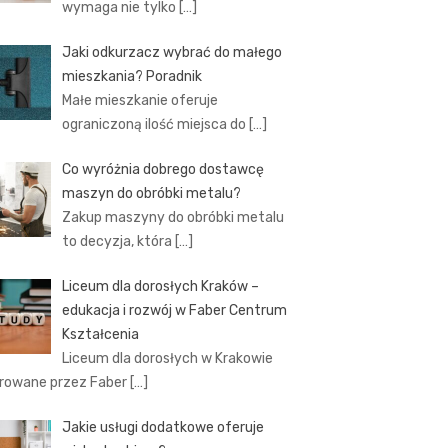
wymaga nie tylko
[…]
Jaki odkurzacz wybrać do małego
mieszkania? Poradnik
Małe mieszkanie oferuje
ograniczoną ilość miejsca do
[…]
Co wyróżnia dobrego dostawcę
maszyn do obróbki metalu?
Zakup maszyny do obróbki metalu
to decyzja, która
[…]
Liceum dla dorosłych Kraków –
edukacja i rozwój w Faber Centrum
Kształcenia
Liceum dla dorosłych w Krakowie
rowane przez Faber
[…]
Jakie usługi dodatkowe oferuje