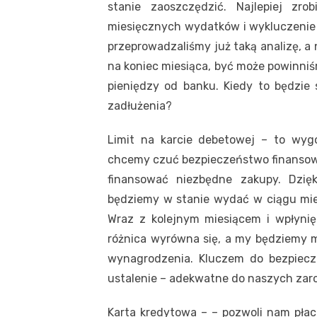
stanie zaoszczędzić. Najlepiej zr
miesięcznych wydatków i wykluczenie t
przeprowadzaliśmy już taką analizę, a
na koniec miesiąca, być może powinniś
pieniędzy od banku. Kiedy to będzie 
zadłużenia?
Limit na karcie debetowej – to wygo
chcemy czuć bezpieczeństwo finansow
finansować niezbędne zakupy. Dzięk
będziemy w stanie wydać w ciągu mies
Wraz z kolejnym miesiącem i wpłyn
różnica wyrówna się, a my będziemy m
wynagrodzenia. Kluczem do bezpiecz
ustalenie – adekwatne do naszych zaro
Karta kredytowa – – pozwoli nam płac