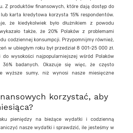
u. Z produktów finansowych, które dają dostęp do
lub karta kredytowa korzysta 15% respondentów.
e, że kiedykolwiek było dłużnikiem z powodu
wykazało także, że 20% Polaków z problemami
odu codziennej konsumpcji. Przypomnijmy również,
eń w ubiegłym roku był przedział 8 001-25 000 zł.
i do wysokości najpopularniejszej wśród Polaków
e 36% badanych. Okazuje się więc, że często
ie wyższe sumy, niż wynosi nasze miesięczne
inansowych korzystać, aby
iesiąca?
aku pieniędzy na bieżące wydatki i codzienną
niczyć nasze wydatki i sprawdzić, ile jesteśmy w