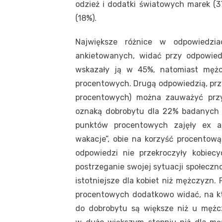
odzież i dodatki światowych marek (37
(18%).
Największe różnice w odpowiedzia
ankietowanych, widać przy odpowiedz
wskazały ją w 45%, natomiast mężc
procentowych. Drugą odpowiedzią, prz
procentowych) można zauważyć przy
oznaką dobrobytu dla 22% badanych p
punktów procentowych zajęły ex a
wakacje”, obie na korzyść procentową
odpowiedzi nie przekroczyły kobie
postrzeganie swojej sytuacji społeczn
istotniejsze dla kobiet niż mężczyzn.
procentowych dodatkowo widać, na kt
do dobrobytu są większe niż u mężc