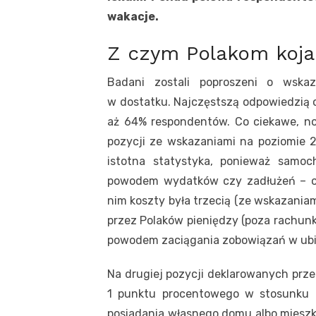
wakacje.
Z czym Polakom koja
Badani zostali poproszeni o wskaz
w dostatku. Najczęstszą odpowiedzią o
aż 64% respondentów. Co ciekawe, now
pozycji ze wskazaniami na poziomie 
istotna statystyka, ponieważ samo
powodem wydatków czy zadłużeń – o
nim koszty była trzecią (ze wskazania
przez Polaków pieniędzy (poza rachunk
powodem zaciągania zobowiązań w ubi
Na drugiej pozycji deklarowanych prze
1 punktu procentowego w stosunku d
posiadania własnego domu albo mieszka