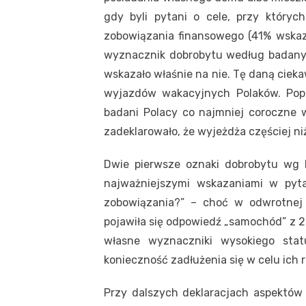
gdy byli pytani o cele, przy których
zobowiązania finansowego (41% wskaza
wyznacznik dobrobytu według badany
wskazało właśnie na nie. Tę daną ciek
wyjazdów wakacyjnych Polaków. Popr
badani Polacy co najmniej coroczne 
zadeklarowało, że wyjeżdża częściej niż
Dwie pierwsze oznaki dobrobytu wg 
najważniejszymi wskazaniami w pyta
zobowiązania?” – choć w odwrotnej k
pojawiła się odpowiedź „samochód” z 2
własne wyznaczniki wysokiego stat
konieczność zadłużenia się w celu ich re
Przy dalszych deklaracjach aspektów 