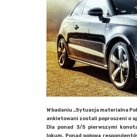
W badaniu „Sytuacja materialna Pol
ankietowani zostali poproszeni o s
Dla ponad 3/5 pierwszymi konot
lokum. Ponad połowa respondentó