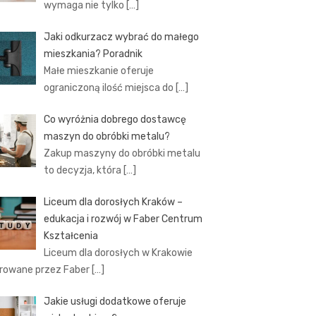
wymaga nie tylko
[…]
Jaki odkurzacz wybrać do małego
mieszkania? Poradnik
Małe mieszkanie oferuje
ograniczoną ilość miejsca do
[…]
Co wyróżnia dobrego dostawcę
maszyn do obróbki metalu?
Zakup maszyny do obróbki metalu
to decyzja, która
[…]
Liceum dla dorosłych Kraków –
edukacja i rozwój w Faber Centrum
Kształcenia
Liceum dla dorosłych w Krakowie
rowane przez Faber
[…]
Jakie usługi dodatkowe oferuje