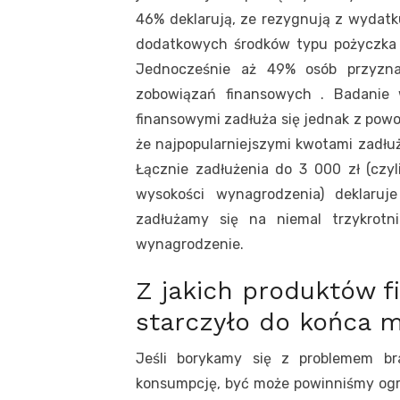
46% deklarują, ze rezygnują z wydatk
dodatkowych środków typu pożyczka 
Jednocześnie aż 49% osób przyznaj
zobowiązań finansowych . Badanie 
finansowymi zadłuża się jednak z pow
że najpopularniejszymi kwotami zadłuż
Łącznie zadłużenia do 3 000 zł (czyl
wysokości wynagrodzenia) deklaruj
zadłużamy się na niemal trzykrotn
wynagrodzenie.
Z jakich produktów f
starczyło do końca m
Jeśli borykamy się z problemem br
konsumpcję, być może powinniśmy ogra