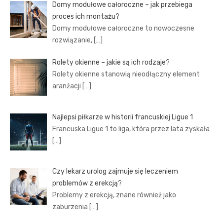
Domy modułowe całoroczne – jak przebiega
proces ich montażu?
Domy modułowe całoroczne to nowoczesne
rozwiązanie,
[…]
Rolety okienne – jakie są ich rodzaje?
Rolety okienne stanowią nieodłączny element
aranżacji
[…]
Najlepsi piłkarze w historii francuskiej Ligue 1
Francuska Ligue 1 to liga, która przez lata zyskała
[…]
Czy lekarz urolog zajmuje się leczeniem
problemów z erekcją?
Problemy z erekcją, znane również jako
zaburzenia
[…]