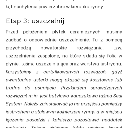
kąt nachylenia powierzchni w kierunku rynny.
Etap 3: uszczelnij
Przed położeniem płytek ceramicznych musimy
zadbać o odpowiednie uszczelnienie. Tu z pomocą
przychodzą nowatorskie rozwiązania, tzw.
uszczelnienia zespolone, na które składa się folia w
płynie, taśma uszczelniająca oraz warstwa jastrychu.
Korzystajmy z certyfikowanych rozwiązań, gdyż
ewentualne usterki mogą okazać się kosztowne lub
trudne do usunięcia. Przykładem sprawdzonych
rozwiązań m.in. jest butylowo-kauczukowa taśma Seal
System. Należy zainstalować ją na przejściu pomiędzy
jastrychem a stalowym kołnierzem rynny, a w miejscu
łączenia posadzki i kołnierza pozostawić naddatek
materiału. Taśmą oklejamy także miejsca łączeń