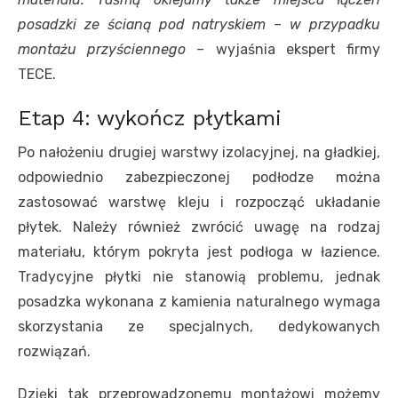
posadzki ze ścianą pod natryskiem – w przypadku
montażu przyściennego –
wyjaśnia ekspert firmy
TECE.
Etap 4: wykończ płytkami
Po nałożeniu drugiej warstwy izolacyjnej, na gładkiej,
odpowiednio zabezpieczonej podłodze można
zastosować warstwę kleju i rozpocząć układanie
płytek. Należy również zwrócić uwagę na rodzaj
materiału, którym pokryta jest podłoga w łazience.
Tradycyjne płytki nie stanowią problemu, jednak
posadzka wykonana z kamienia naturalnego wymaga
skorzystania ze specjalnych, dedykowanych
rozwiązań.
Dzięki tak przeprowadzonemu montażowi możemy