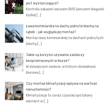
jest wystarczająca?
Kontrola zakażeń wirusem BVD (wirusem biegunki
bydła)
[…]
Ława kominiarska na dachy pokryte blachą na
rąbek – jak wygląda jej montaż?
Montaż ławy kominiarskiej na dachach pokrytych
blachą
[…]
Jakie są korzyści używania zasilaczy
bezprzerwowych w biurze?
W dzisiejszym świecie, w którym działalność
biurowa
[…]
Czy montaż klimatyzacji wpływa na wartość
nieruchomości?
Klimatyzacja to coraz częściej spotykany
element w
[…]