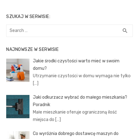
SZUKAJ W SERWISIE:
Search
SEA
search
for:
NAJNOWSZE W SERWISIE
Jakie środki czystości warto mieć w swoim
domu?
Utrzymanie czystości w domu wymaga nie tylko
[…]
Jaki odkurzacz wybrać do małego mieszkania?
Poradnik
Małe mieszkanie oferuje ograniczoną ilość
miejsca do
[…]
Co wyróżnia dobrego dostawcę maszyn do