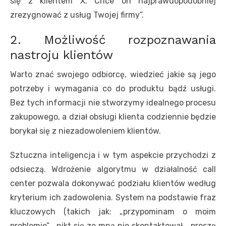
się z klientem X. Chce on najprawdopodobniej
zrezygnować z usług Twojej firmy”.
2. Możliwość rozpoznawania
nastroju klientów
Warto znać swojego odbiorcę, wiedzieć jakie są jego
potrzeby i wymagania co do produktu bądź usługi.
Bez tych informacji nie stworzymy idealnego procesu
zakupowego, a dział obsługi klienta codziennie będzie
borykał się z niezadowoleniem klientów.
Sztuczna inteligencja i w tym aspekcie przychodzi z
odsieczą. Wdrożenie algorytmu w działalność call
center pozwala dokonywać podziału klientów według
kryterium ich zadowolenia. System na podstawie fraz
kluczowych (takich jak: „przypominam o moim
problemie”, „nikt się ze mną nie skontaktował, „proszę