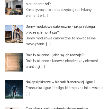
nieruchomości?
Klimatyzacja to coraz częściej spotykany
element w
[…]
Domy modułowe całoroczne – jak przebiega
proces ich montażu?
Domy modułowe całoroczne to nowoczesne
rozwiązanie,
[…]
Rolety okienne – jakie są ich rodzaje?
Rolety okienne stanowią nieodłączny element
aranżacji
[…]
Najlepsi piłkarze w historii francuskiej Ligue 1
Francuska Ligue 1 to liga, która przez lata zyskała
[…]
Czy lekarz urolog zajmuje się leczeniem