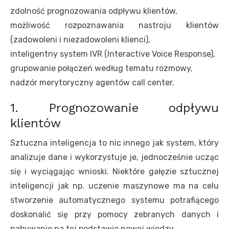
zdolność prognozowania odpływu klientów,
możliwość rozpoznawania nastroju klientów
(zadowoleni i niezadowoleni klienci),
inteligentny system IVR (Interactive Voice Response),
grupowanie połączeń według tematu rozmowy,
nadzór merytoryczny agentów call center.
1. Prognozowanie odpływu
klientów
Sztuczna inteligencja to nic innego jak system, który
analizuje dane i wykorzystuje je, jednocześnie ucząc
się i wyciągając wnioski. Niektóre gałęzie sztucznej
inteligencji jak np. uczenie maszynowe ma na celu
stworzenie automatycznego systemu potrafiącego
doskonalić się przy pomocy zebranych danych i
nabywanie na tej podstawie nowej wiedzy.