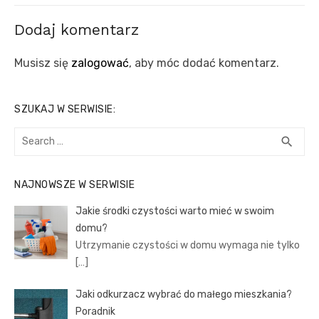
Dodaj komentarz
Musisz się
zalogować
, aby móc dodać komentarz.
SZUKAJ W SERWISIE:
Search
SEA
search
for:
NAJNOWSZE W SERWISIE
Jakie środki czystości warto mieć w swoim
domu?
Utrzymanie czystości w domu wymaga nie tylko
[…]
Jaki odkurzacz wybrać do małego mieszkania?
Poradnik