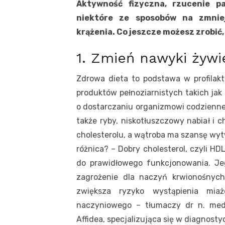
Aktywność fizyczna, rzucenie pa
niektóre ze sposobów na zmniej
krążenia. Co jeszcze możesz zrobić
1. Zmień nawyki żyw
Zdrowa dieta to podstawa w profilakt
produktów pełnoziarnistych takich jak
o dostarczaniu organizmowi codziennej
także ryby, niskotłuszczowy nabiał i 
cholesterolu, a wątroba ma szansę wyt
różnica? – Dobry cholesterol, czyli H
do prawidłowego funkcjonowania. Je
zagrożenie dla naczyń krwionośnych
zwiększa ryzyko wystąpienia mia
naczyniowego – tłumaczy dr n. me
Affidea, specjalizująca się w diagnost