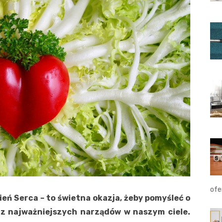
ofe
eń Serca – to świetna okazja, żeby pomyśleć o
 z najważniejszych narządów w naszym ciele.