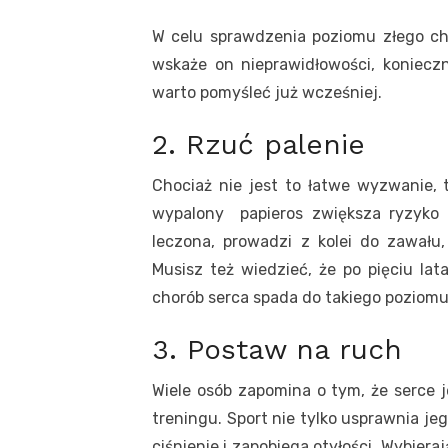
W celu sprawdzenia poziomu złego chol
wskaże on nieprawidłowości, koniec
warto pomyśleć już wcześniej.
2. Rzuć palenie
Chociaż nie jest to łatwe wyzwanie,
wypalony papieros zwiększa ryzyko r
leczona, prowadzi z kolei do zawału,
Musisz też wiedzieć, że po pięciu lat
chorób serca spada do takiego poziomu, 
3. Postaw na ruch
Wiele osób zapomina o tym, że serce j
treningu. Sport nie tylko usprawnia jeg
ciśnienie i zapobiega otyłości. Wybiera