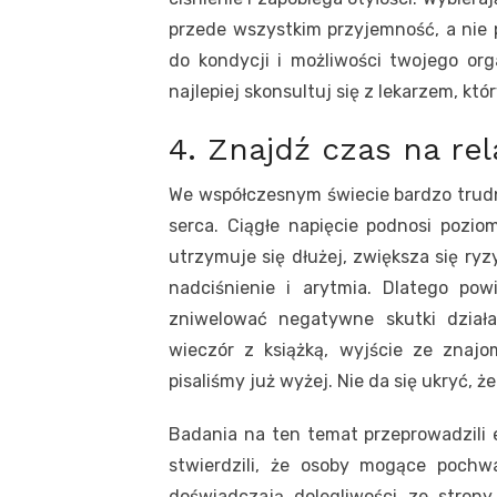
przede wszystkim przyjemność, a nie
do kondycji i możliwości twojego orga
najlepiej skonsultuj się z lekarzem, kt
4. Znajdź czas na rel
We współczesnym świecie bardzo trudno
serca. Ciągłe napięcie podnosi pozio
utrzymuje się dłużej, zwiększa się ryz
nadciśnienie i arytmia. Dlatego pow
zniwelować negatywne skutki dział
wieczór z książką, wyjście ze znajo
pisaliśmy już wyżej. Nie da się ukryć, 
Badania na ten temat przeprowadzili e
stwierdzili, że osoby mogące pochw
doświadczają dolegliwości ze strony