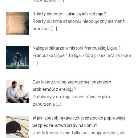
rozwiązanie,
[…]
Rolety okienne – jakie są ich rodzaje?
Rolety okienne stanowią nieodłączny element
aranżacji
[…]
Najlepsi piłkarze w historii francuskiej Ligue 1
Francuska Ligue 1 to liga, która przez lata zyskała
[…]
Czy lekarz urolog zajmuje się leczeniem
problemów z erekcją?
Problemy z erekcją, znane również jako
zaburzenia
[…]
W jaki sposób rękawiczki jeździeckie poprawiają
bezpieczeństwo jazdy na koniu?
Jazda konna to nie tylko pasjonujący sport, ale