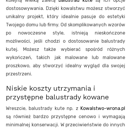
Kolejną wielką zaletą
balustrad kute
są ich opcje
dostosowywania. Dzięki kowalstwu możesz stworzyć
unikalny projekt, który idealnie pasuje do estetyki
Twojego domu lub firmy. Od skomplikowanych wzorów
po nowoczesne style, istnieją nieskończone
możliwości, jeśli chodzi o dostosowanie balustrady
kutej. Możesz także wybierać spośród różnych
wykończeń, takich jak malowane lub malowane
proszkowo, aby stworzyć idealny wygląd dla swojej
przestrzeni.
Niskie koszty utrzymania i
przystępne balustrady kowane
Wreszcie, balustrady kute np. z
Kowalstwo-wrona.pl
są również bardzo przystępne cenowo i wymagają
minimalnej konserwacji. W przeciwieństwie do innych