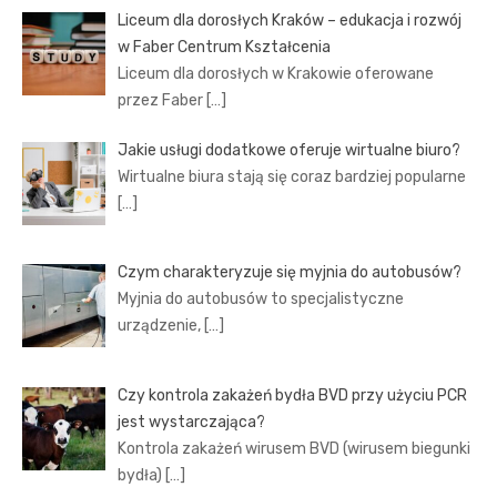
Liceum dla dorosłych Kraków – edukacja i rozwój
w Faber Centrum Kształcenia
Liceum dla dorosłych w Krakowie oferowane
przez Faber
[…]
Jakie usługi dodatkowe oferuje wirtualne biuro?
Wirtualne biura stają się coraz bardziej popularne
[…]
Czym charakteryzuje się myjnia do autobusów?
Myjnia do autobusów to specjalistyczne
urządzenie,
[…]
Czy kontrola zakażeń bydła BVD przy użyciu PCR
jest wystarczająca?
Kontrola zakażeń wirusem BVD (wirusem biegunki
bydła)
[…]