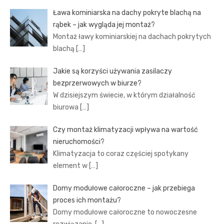
Ława kominiarska na dachy pokryte blachą na
rąbek – jak wygląda jej montaż?
Montaż ławy kominiarskiej na dachach pokrytych
blachą
[…]
Jakie są korzyści używania zasilaczy
bezprzerwowych w biurze?
W dzisiejszym świecie, w którym działalność
biurowa
[…]
Czy montaż klimatyzacji wpływa na wartość
nieruchomości?
Klimatyzacja to coraz częściej spotykany
element w
[…]
Domy modułowe całoroczne – jak przebiega
proces ich montażu?
Domy modułowe całoroczne to nowoczesne