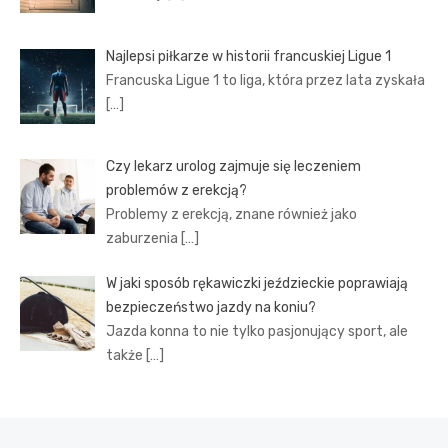
Najlepsi piłkarze w historii francuskiej Ligue 1
Francuska Ligue 1 to liga, która przez lata zyskała
[…]
Czy lekarz urolog zajmuje się leczeniem
problemów z erekcją?
Problemy z erekcją, znane również jako
zaburzenia
[…]
W jaki sposób rękawiczki jeździeckie poprawiają
bezpieczeństwo jazdy na koniu?
Jazda konna to nie tylko pasjonujący sport, ale
także
[…]