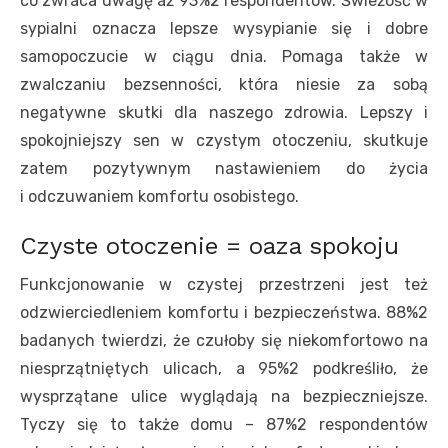
co zwraca uwagę aż 93%2 respondentów. Świeżość w
sypialni oznacza lepsze wysypianie się i dobre
samopoczucie w ciągu dnia. Pomaga także w
zwalczaniu bezsenności, która niesie za sobą
negatywne skutki dla naszego zdrowia. Lepszy i
spokojniejszy sen w czystym otoczeniu, skutkuje
zatem pozytywnym nastawieniem do życia
i odczuwaniem komfortu osobistego.
Czyste otoczenie = oaza spokoju
Funkcjonowanie w czystej przestrzeni jest też
odzwierciedleniem komfortu i bezpieczeństwa. 88%2
badanych twierdzi, że czułoby się niekomfortowo na
niesprzątniętych ulicach, a 95%2 podkreśliło, że
wysprzątane ulice wyglądają na bezpieczniejsze.
Tyczy się to także domu – 87%2 respondentów