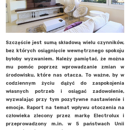
Szczęście jest sumą składową wielu czynników,
bez których osiągnięcie wewnętrznego spokoju
byłoby wyzwaniem. Należy pamiętać, że można
mu pomóc poprzez wprowadzanie zmian w
środowisku, które nas otacza. To ważne, by w
codziennym życiu dążyć do zaspokojenia
własnych potrzeb i osiągać zadowolenie,
wyzwalając przy tym pozytywne nastawienie i
emocje. Raport na temat wpływu otoczenia na
człowieka zlecony przez markę Electrolux i
przeprowadzony m.in. w 5 państwach Unii