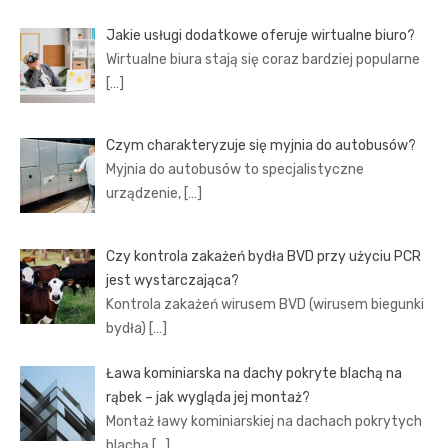
Jakie usługi dodatkowe oferuje wirtualne biuro?
Wirtualne biura stają się coraz bardziej popularne
[…]
Czym charakteryzuje się myjnia do autobusów?
Myjnia do autobusów to specjalistyczne
urządzenie,
[…]
Czy kontrola zakażeń bydła BVD przy użyciu PCR
jest wystarczająca?
Kontrola zakażeń wirusem BVD (wirusem biegunki
bydła)
[…]
Ława kominiarska na dachy pokryte blachą na
rąbek – jak wygląda jej montaż?
Montaż ławy kominiarskiej na dachach pokrytych
blachą
[…]