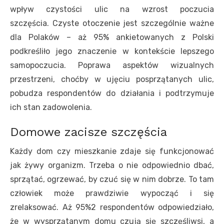
wpływ czystości ulic na wzrost poczucia
szczęścia. Czyste otoczenie jest szczególnie ważne
dla Polaków – aż 95% ankietowanych z Polski
podkreśliło jego znaczenie w kontekście lepszego
samopoczucia. Poprawa aspektów wizualnych
przestrzeni, choćby w ujęciu posprzątanych ulic,
pobudza respondentów do działania i podtrzymuje
ich stan zadowolenia.
Domowe zacisze szczęścia
Każdy dom czy mieszkanie zdaje się funkcjonować
jak żywy organizm. Trzeba o nie odpowiednio dbać,
sprzątać, ogrzewać, by czuć się w nim dobrze. To tam
człowiek może prawdziwie wypocząć i się
zrelaksować. Aż 95%2 respondentów odpowiedziało,
że w wysprzątanym domu czują się szczęśliwsi, a