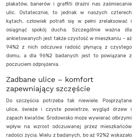
plakatów, banerów i graffiti drażni nas zaśmiecanie
ulic. Ostatecznie, to jednak w naszych czterech
kątach, człowiek potrafi się w pełni zrelaksować i
osiągnąć spokój ducha. Szczególnie ważna dla
ankietowanych jest także czystość w mieszkaniu – aż
94%2 z nich odczuwa radość płynącą z czystego
domu, a dla 96%2 badanych jest to powiązane z
poczuciem odprężenia.
Zadbane ulice – komfort
zapewniający szczęście
Do szczęścia potrzeba tak niewiele. Posprzątane
ulice, świeże i czyste powietrze, wygląd drzew i
zapach kwiatów. Środowisko może wywierać olbrzymi
wpływ na wzrost odczuwanej przez mieszkańców
radości życia. Wielu z badanych, bo aż 92%2 wskazało