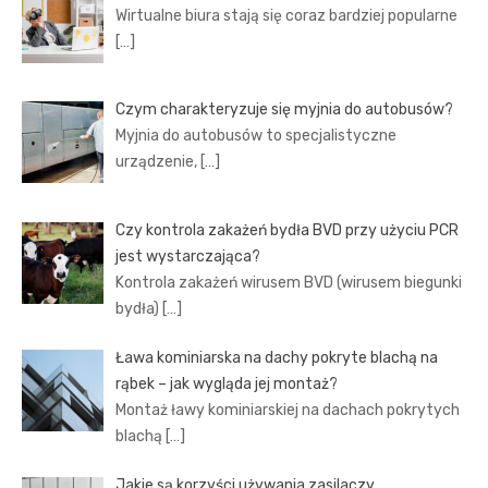
Wirtualne biura stają się coraz bardziej popularne
[…]
Czym charakteryzuje się myjnia do autobusów?
Myjnia do autobusów to specjalistyczne
urządzenie,
[…]
Czy kontrola zakażeń bydła BVD przy użyciu PCR
jest wystarczająca?
Kontrola zakażeń wirusem BVD (wirusem biegunki
bydła)
[…]
Ława kominiarska na dachy pokryte blachą na
rąbek – jak wygląda jej montaż?
Montaż ławy kominiarskiej na dachach pokrytych
blachą
[…]
Jakie są korzyści używania zasilaczy