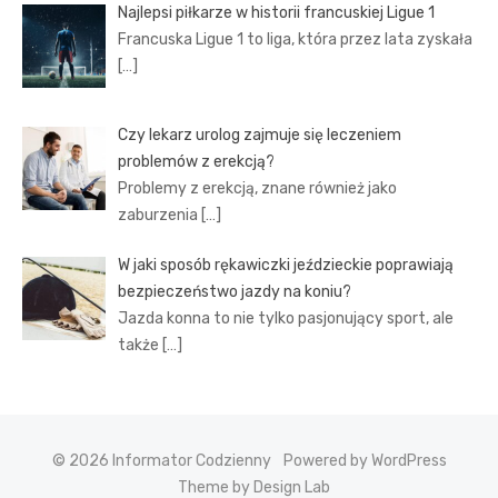
Najlepsi piłkarze w historii francuskiej Ligue 1
Francuska Ligue 1 to liga, która przez lata zyskała
[…]
Czy lekarz urolog zajmuje się leczeniem
problemów z erekcją?
Problemy z erekcją, znane również jako
zaburzenia
[…]
W jaki sposób rękawiczki jeździeckie poprawiają
bezpieczeństwo jazdy na koniu?
Jazda konna to nie tylko pasjonujący sport, ale
także
[…]
© 2026 Informator Codzienny
Powered by WordPress
Theme by Design Lab