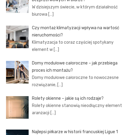
W dzisiejszym świecie, w którym działalność
biurowa
[…]
Czy montaż klimatyzacji wpływa na wartość
nieruchomości?
Klimatyzacja to coraz częściej spotykany
element w
[…]
Domy modułowe całoroczne – jak przebiega
proces ich montażu?
Domy modułowe całoroczne to nowoczesne
rozwiązanie,
[…]
Rolety okienne – jakie są ich rodzaje?
Rolety okienne stanowią nieodłączny element
aranżacji
[…]
Najlepsi piłkarze w historii francuskiej Ligue 1