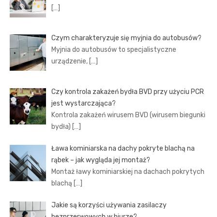
[…]
Czym charakteryzuje się myjnia do autobusów?
Myjnia do autobusów to specjalistyczne
urządzenie,
[…]
Czy kontrola zakażeń bydła BVD przy użyciu PCR
jest wystarczająca?
Kontrola zakażeń wirusem BVD (wirusem biegunki
bydła)
[…]
Ława kominiarska na dachy pokryte blachą na
rąbek – jak wygląda jej montaż?
Montaż ławy kominiarskiej na dachach pokrytych
blachą
[…]
Jakie są korzyści używania zasilaczy
bezprzerwowych w biurze?