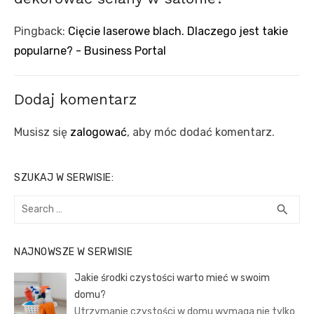
Pingback:
Cięcie laserowe blach. Dlaczego jest takie
popularne? - Business Portal
Dodaj komentarz
Musisz się
zalogować
, aby móc dodać komentarz.
SZUKAJ W SERWISIE:
Search
SEA
search
for:
NAJNOWSZE W SERWISIE
Jakie środki czystości warto mieć w swoim
domu?
Utrzymanie czystości w domu wymaga nie tylko