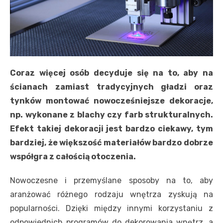
Coraz więcej osób decyduje się na to, aby na
ścianach zamiast tradycyjnych gładzi oraz
tynków montować nowocześniejsze dekoracje,
np. wykonane z blachy czy farb strukturalnych.
Efekt takiej dekoracji jest bardzo ciekawy, tym
bardziej, że większość materiałów bardzo dobrze
współgra z całością otoczenia.
Nowoczesne i przemyślane sposoby na to, aby
aranżować różnego rodzaju wnętrza zyskują na
popularności. Dzięki między innymi korzystaniu z
odpowiednich programów do dekorowania wnętrz, a