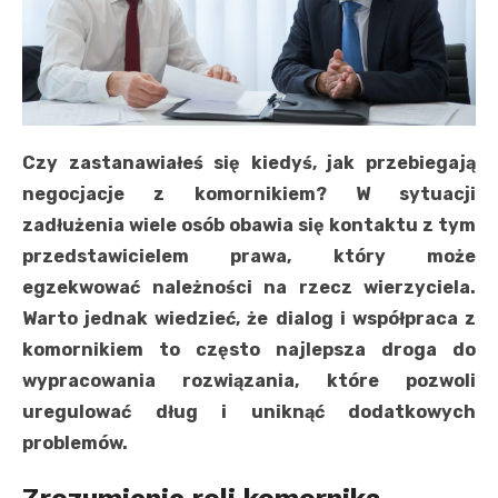
Czy zastanawiałeś się kiedyś, jak przebiegają
negocjacje z komornikiem? W sytuacji
zadłużenia wiele osób obawia się kontaktu z tym
przedstawicielem prawa, który może
egzekwować należności na rzecz wierzyciela.
Warto jednak wiedzieć, że dialog i współpraca z
komornikiem to często najlepsza droga do
wypracowania rozwiązania, które pozwoli
uregulować dług i uniknąć dodatkowych
problemów.
Zrozumienie roli komornika