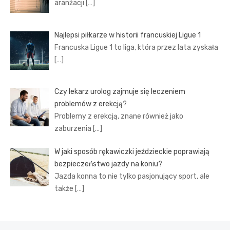
aranżacji
[…]
Najlepsi piłkarze w historii francuskiej Ligue 1
Francuska Ligue 1 to liga, która przez lata zyskała
[…]
Czy lekarz urolog zajmuje się leczeniem
problemów z erekcją?
Problemy z erekcją, znane również jako
zaburzenia
[…]
W jaki sposób rękawiczki jeździeckie poprawiają
bezpieczeństwo jazdy na koniu?
Jazda konna to nie tylko pasjonujący sport, ale
także
[…]