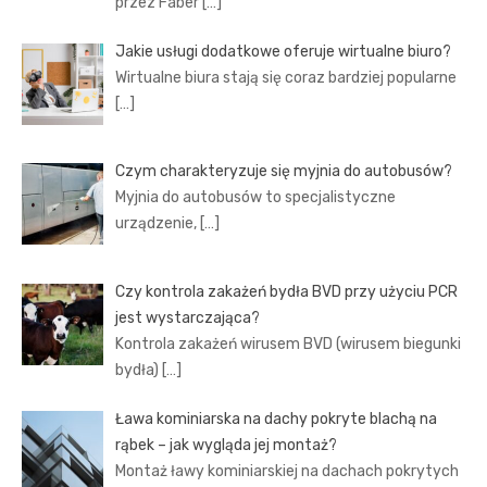
przez Faber
[…]
Jakie usługi dodatkowe oferuje wirtualne biuro?
Wirtualne biura stają się coraz bardziej popularne
[…]
Czym charakteryzuje się myjnia do autobusów?
Myjnia do autobusów to specjalistyczne
urządzenie,
[…]
Czy kontrola zakażeń bydła BVD przy użyciu PCR
jest wystarczająca?
Kontrola zakażeń wirusem BVD (wirusem biegunki
bydła)
[…]
Ława kominiarska na dachy pokryte blachą na
rąbek – jak wygląda jej montaż?
Montaż ławy kominiarskiej na dachach pokrytych