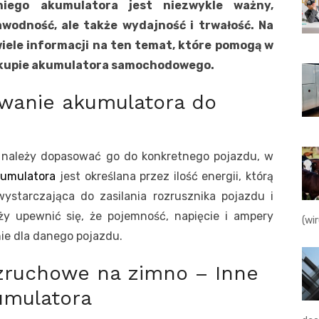
niego akumulatora jest niezwykle ważny,
wodność, ale także wydajność i trwałość. Na
wiele informacji na ten temat, które pomogą w
zakupie akumulatora samochodowego.
wanie akumulatora do
 należy dopasować go do konkretnego pojazdu, w
kumulatora
jest określana przez ilość energii, którą
starczająca do zasilania rozrusznika pojazdu i
ży upewnić się, że pojemność, napięcie i ampery
(wi
ie dla danego pojazdu.
ozruchowe na zimno – Inne
umulatora