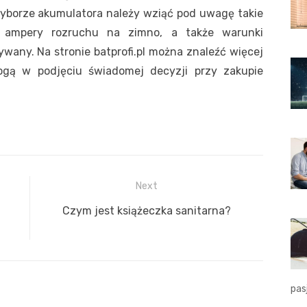
wyborze akumulatora należy wziąć pod uwagę takie
 i ampery rozruchu na zimno, a także warunki
wany. Na stronie batprofi.pl można znaleźć więcej
ogą w podjęciu świadomej decyzji przy zakupie
Next
Next
Czym jest książeczka sanitarna?
post:
pas