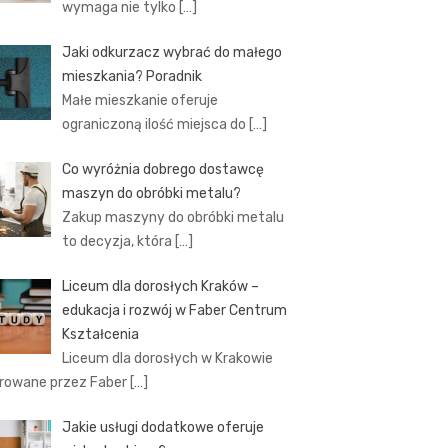
wymaga nie tylko
[…]
Jaki odkurzacz wybrać do małego
mieszkania? Poradnik
Małe mieszkanie oferuje
ograniczoną ilość miejsca do
[…]
Co wyróżnia dobrego dostawcę
maszyn do obróbki metalu?
Zakup maszyny do obróbki metalu
to decyzja, która
[…]
Liceum dla dorosłych Kraków –
edukacja i rozwój w Faber Centrum
Kształcenia
Liceum dla dorosłych w Krakowie
rowane przez Faber
[…]
Jakie usługi dodatkowe oferuje