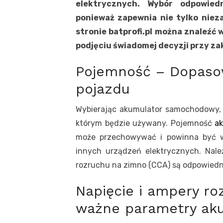
elektrycznych. Wybór odpowied
ponieważ zapewnia nie tylko nieza
stronie batprofi.pl można znaleźć 
podjęciu świadomej decyzji przy 
Pojemność – Dopaso
pojazdu
Wybierając akumulator samochodowy,
którym będzie używany. Pojemność
a
może przechowywać i powinna być wy
innych urządzeń elektrycznych. Nale
rozruchu na zimno (CCA) są odpowiedn
Napięcie i ampery r
ważne parametry ak