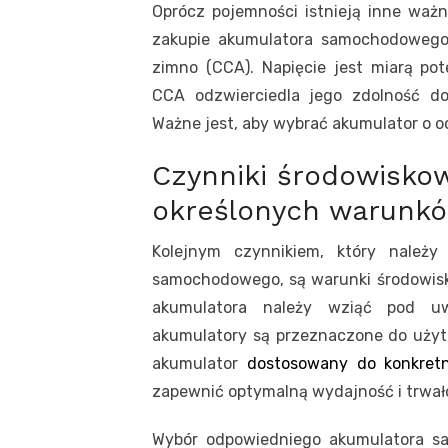
Oprócz pojemności istnieją inne waż
zakupie akumulatora samochodowego.
zimno (CCA). Napięcie jest miarą po
CCA odzwierciedla jego zdolność do
Ważne jest, aby wybrać akumulator o o
Czynniki środowisko
określonych warunk
Kolejnym czynnikiem, który należ
samochodowego, są warunki środowisk
akumulatora należy wziąć pod uw
akumulatory są przeznaczone do użyt
akumulator
dostosowany do konkret
zapewnić optymalną wydajność i trwał
Wybór odpowiedniego akumulatora s