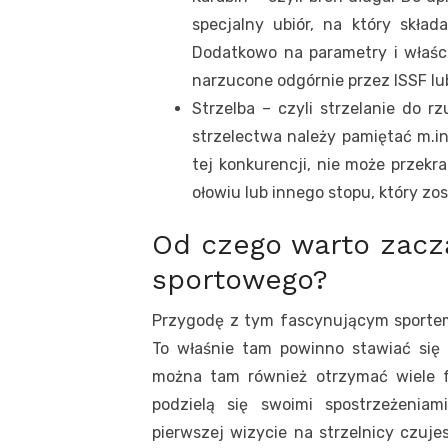
specjalny ubiór, na który składa
Dodatkowo na parametry i właści
narzucone odgórnie przez ISSF lub
Strzelba – czyli strzelanie do r
strzelectwa należy pamiętać m.
tej konkurencji, nie może przek
ołowiu lub innego stopu, który zo
Od czego warto zacz
sportowego?
Przygodę z tym fascynującym sportem 
To właśnie tam powinno stawiać się 
można tam również otrzymać wiele f
podzielą się swoimi spostrzeżenia
pierwszej wizycie na strzelnicy czuj