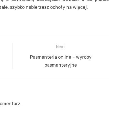
ale, szybko nabierzesz ochoty na więcej.
Next
Next
Pasmanteria online – wyroby
post:
pasmanteryjne
komentarz.