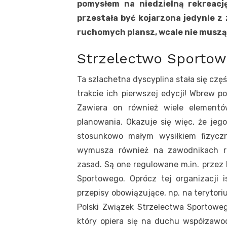
pomysłem na niedzielną rekreacj
przestała być kojarzona jedynie z
ruchomych plansz, wcale nie muszą 
Strzelectwo Sportow
Ta szlachetna dyscyplina stała się częśc
trakcie ich pierwszej edycji! Wbrew p
Zawiera on również wiele elementó
planowania. Okazuje się więc, że jego
stosunkowo małym wysiłkiem fizyczn
wymusza również na zawodnikach ru
zasad. Są one regulowane m.in. przez 
Sportowego. Oprócz tej organizacji 
przepisy obowiązujące, np. na terytor
Polski Związek Strzelectwa Sportoweg
który opiera się na duchu współzawod