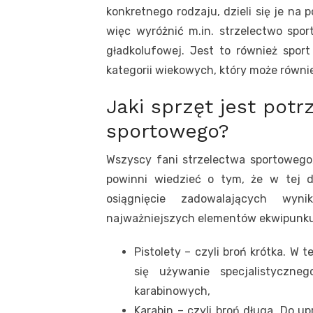
konkretnego rodzaju, dzieli się je n
więc wyróżnić m.in. strzelectwo spor
gładkolufowej. Jest to również spor
kategorii wiekowych, który może równi
Jaki sprzęt jest pot
sportowego?
Wszyscy fani strzelectwa sportowego
powinni wiedzieć o tym, że w tej dy
osiągnięcie zadowalających wyn
najważniejszych elementów ekwipunku 
Pistolety – czyli broń krótka. W
się używanie specjalistyczne
karabinowych,
Karabin – czyli broń długa. Do u