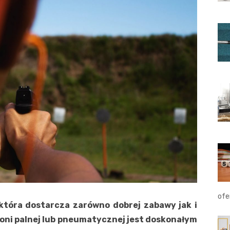
ofe
która dostarcza zarówno dobrej zabawy jak i
roni palnej lub pneumatycznej jest doskonałym