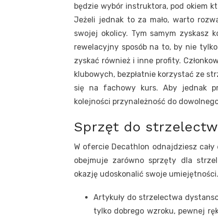
będzie wybór instruktora, pod okiem k
Jeżeli jednak to za mało, warto rozwa
swojej okolicy. Tym samym zyskasz ko
rewelacyjny sposób na to, by nie tylk
zyskać również i inne profity. Członko
klubowych, bezpłatnie korzystać ze strz
się na fachowy kurs. Aby jednak p
kolejności przynależność do dowolnego
Sprzęt do strzelect
W ofercie Decathlon odnajdziesz cały
obejmuje zarówno sprzęty dla strzel
okazję udoskonalić swoje umiejętności
Artykuły do strzelectwa dystans
tylko dobrego wzroku, pewnej ręk