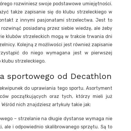
tórego rozwiniesz swoje podstawowe umiejętności.
żyć także zapisanie się do klubu strzeleckiego w
ntakt z innymi pasjonatami strzelectwa. Jest to
o rozwinąć posiadaną przez siebie wiedzę, ale żeby
wie klubów strzeleckich mogą w trakcie trwania dni
elnicy. Kolejną z możliwości jest również zapisanie
rzystąpić do niego wymagana jest w pierwszej
 klubu strzeleckiego.
wa sportowego od Decathlon
 ekwipunek do uprawiania tego sportu. Asortyment
ców początkujących oraz tych, którzy mieli już
.
Wśród nich znajdziesz artykuły takie jak:
owego – strzelanie na długie dystanse wymaga nie
i, ale i odpowiednio skalibrowanego sprzętu. Są to