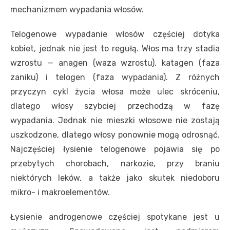
mechanizmem wypadania włosów.
Telogenowe wypadanie włosów częściej dotyka
kobiet, jednak nie jest to regułą. Włos ma trzy stadia
wzrostu — anagen (waza wzrostu), katagen (faza
zaniku) i telogen (faza wypadania). Z różnych
przyczyn cykl życia włosa może ulec skróceniu,
dlatego włosy szybciej przechodzą w fazę
wypadania. Jednak nie mieszki włosowe nie zostają
uszkodzone, dlatego włosy ponownie mogą odrosnąć.
Najczęściej łysienie telogenowe pojawia się po
przebytych chorobach, narkozie, przy braniu
niektórych leków, a także jako skutek niedoboru
mikro- i makroelementów.
Łysienie androgenowe częściej spotykane jest u