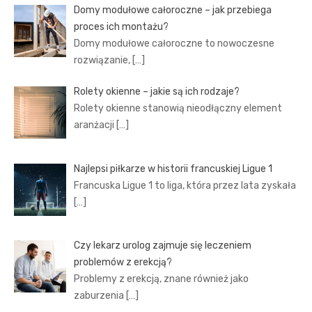
Domy modułowe całoroczne – jak przebiega
proces ich montażu?
Domy modułowe całoroczne to nowoczesne
rozwiązanie,
[…]
Rolety okienne – jakie są ich rodzaje?
Rolety okienne stanowią nieodłączny element
aranżacji
[…]
Najlepsi piłkarze w historii francuskiej Ligue 1
Francuska Ligue 1 to liga, która przez lata zyskała
[…]
Czy lekarz urolog zajmuje się leczeniem
problemów z erekcją?
Problemy z erekcją, znane również jako
zaburzenia
[…]