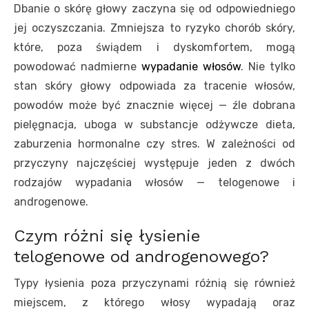
Dbanie o skórę głowy zaczyna się od odpowiedniego
jej oczyszczania. Zmniejsza to ryzyko chorób skóry,
które, poza świądem i dyskomfortem, mogą
powodować nadmierne
wypadanie włosów
. Nie tylko
stan skóry głowy odpowiada za tracenie włosów,
powodów może być znacznie więcej — źle dobrana
pielęgnacja, uboga w substancje odżywcze dieta,
zaburzenia hormonalne czy stres. W zależności od
przyczyny najczęściej występuje jeden z dwóch
rodzajów wypadania włosów — telogenowe i
androgenowe.
Czym różni się łysienie
telogenowe od androgenowego?
Typy łysienia poza przyczynami różnią się również
miejscem, z którego włosy wypadają oraz