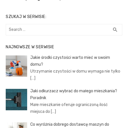
SZUKAJ W SERWISIE:
Search
SEA
search
for:
NAJNOWSZE W SERWISIE
Jakie środki czystości warto mieć w swoim
domu?
Utrzymanie czystości w domu wymaga nie tylko
[…]
Jaki odkurzacz wybrać do małego mieszkania?
Poradnik
Małe mieszkanie oferuje ograniczoną ilość
miejsca do
[…]
Co wyróżnia dobrego dostawcę maszyn do