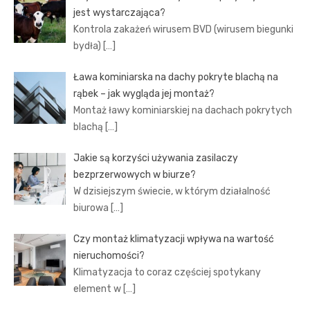
jest wystarczająca?
Kontrola zakażeń wirusem BVD (wirusem biegunki
bydła)
[…]
Ława kominiarska na dachy pokryte blachą na
rąbek – jak wygląda jej montaż?
Montaż ławy kominiarskiej na dachach pokrytych
blachą
[…]
Jakie są korzyści używania zasilaczy
bezprzerwowych w biurze?
W dzisiejszym świecie, w którym działalność
biurowa
[…]
Czy montaż klimatyzacji wpływa na wartość
nieruchomości?
Klimatyzacja to coraz częściej spotykany
element w
[…]