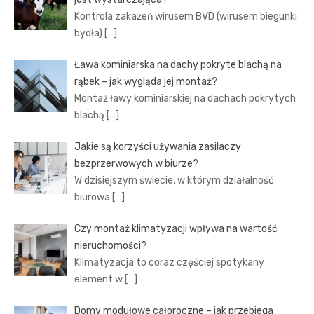
Kontrola zakażeń wirusem BVD (wirusem biegunki
bydła)
[…]
Ława kominiarska na dachy pokryte blachą na
rąbek – jak wygląda jej montaż?
Montaż ławy kominiarskiej na dachach pokrytych
blachą
[…]
Jakie są korzyści używania zasilaczy
bezprzerwowych w biurze?
W dzisiejszym świecie, w którym działalność
biurowa
[…]
Czy montaż klimatyzacji wpływa na wartość
nieruchomości?
Klimatyzacja to coraz częściej spotykany
element w
[…]
Domy modułowe całoroczne – jak przebiega