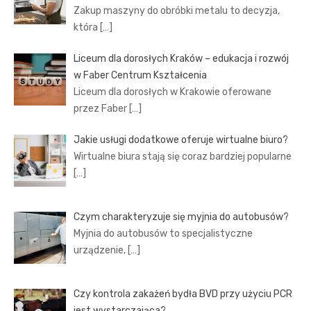
Zakup maszyny do obróbki metalu to decyzja,
która
[…]
Liceum dla dorosłych Kraków – edukacja i rozwój
w Faber Centrum Kształcenia
Liceum dla dorosłych w Krakowie oferowane
przez Faber
[…]
Jakie usługi dodatkowe oferuje wirtualne biuro?
Wirtualne biura stają się coraz bardziej popularne
[…]
Czym charakteryzuje się myjnia do autobusów?
Myjnia do autobusów to specjalistyczne
urządzenie,
[…]
Czy kontrola zakażeń bydła BVD przy użyciu PCR
jest wystarczająca?