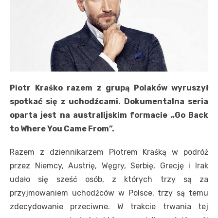
Piotr Kraśko razem z grupą Polaków wyruszył
spotkać się z uchodźcami. Dokumentalna seria
oparta jest na australijskim formacie „Go Back
to Where You Came From”.
Razem z dziennikarzem Piotrem Kraśką w podróż
przez Niemcy, Austrię, Węgry, Serbię, Grecję i Irak
udało się sześć osób, z których trzy są za
przyjmowaniem uchodźców w Polsce, trzy są temu
zdecydowanie przeciwne. W trakcie trwania tej