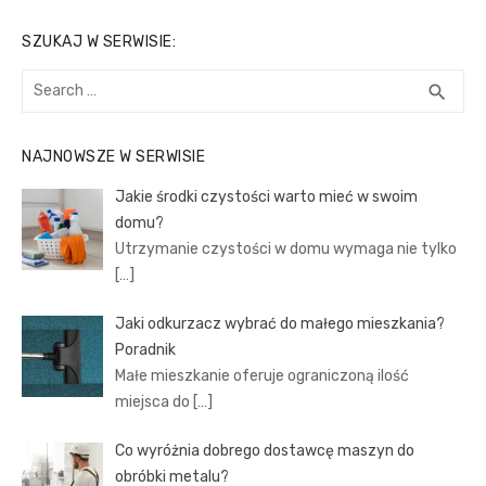
SZUKAJ W SERWISIE:
Search
SEA
search
for:
NAJNOWSZE W SERWISIE
Jakie środki czystości warto mieć w swoim
domu?
Utrzymanie czystości w domu wymaga nie tylko
[…]
Jaki odkurzacz wybrać do małego mieszkania?
Poradnik
Małe mieszkanie oferuje ograniczoną ilość
miejsca do
[…]
Co wyróżnia dobrego dostawcę maszyn do
obróbki metalu?