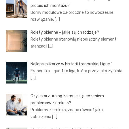
proces ich montażu?
Domy modułowe całoroczne to nowoczesne
rozwiązanie,
[…]
Rolety okienne – jakie są ich rodzaje?
Rolety okienne stanowią nieodłączny element
aranżacji
[…]
Najlepsi piłkarze w historii francuskiej Ligue 1
Francuska Ligue 1 to liga, która przez lata zyskała
[…]
Czy lekarz urolog zajmuje się leczeniem
problemów z erekcją?
Problemy z erekcją, znane również jako
zaburzenia
[…]